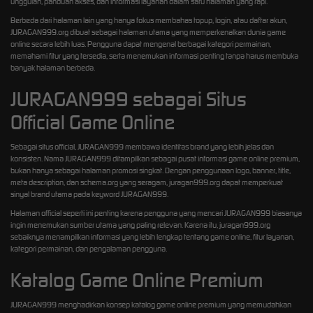
unggulan, panduan akses, dan informasi layanan dalam satu halaman yang rapi.
Berbeda dari halaman lain yang hanya fokus membahas topup, login, atau daftar akun,
JURAGAN999.org dibuat sebagai halaman utama yang memperkenalkan dunia game
online secara lebih luas. Pengguna dapat mengenal berbagai kategori permainan,
memahami fitur yang tersedia, serta menemukan informasi penting tanpa harus membuka
banyak halaman berbeda.
JURAGAN999 sebagai Situs
Official Game Online
Sebagai situs official, JURAGAN999 membawa identitas brand yang lebih jelas dan
konsisten. Nama JURAGAN999 ditampilkan sebagai pusat informasi game online premium,
bukan hanya sebagai halaman promosi singkat. Dengan penggunaan logo, banner, title,
meta description, dan schema.org yang seragam, juragan999.org dapat memperkuat
sinyal brand utama pada keyword JURAGAN999.
Halaman official seperti ini penting karena pengguna yang mencari JURAGAN999 biasanya
ingin menemukan sumber utama yang paling relevan. Karena itu, juragan999.org
sebaiknya menampilkan informasi yang lebih lengkap tentang game online, fitur layanan,
kategori permainan, dan pengalaman pengguna.
Katalog Game Online Premium
JURAGAN999 menghadirkan konsep katalog game online premium yang memudahkan