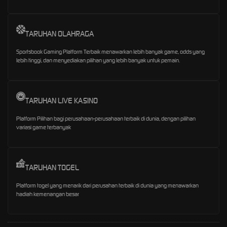
TARUHAN OLAHRAGA
Sportsbook Gaming Platform Terbaik menawarkan lebih banyak game, odds yang
lebih tinggi, dan menyediakan pilihan yang lebih banyak untuk pemain.
TARUHAN LIVE KASINO
Platform Pilihan bagi perusahaan-perusahaan terbaik di dunia, dengan pilihan
variasi game terbanyak
TARUHAN TOGEL
Platform togel yang menarik dari perusahan terbaik di dunia yang menawarkan
hadiah kemenangan besar