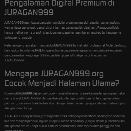
Pengalaman Digital Premium di
JURAGAN999
JURAGAN999 membawa pengalaman digital premium melalui tampilan yang modern,
warna visual yang kuat, dan struktur informasi yang mudah dipahami. Pengguna tidak
hanya melihat nama brand, tetapi juga mendapatkan gambaran lengkap tentang game
online yang tersedia.
Halaman yang rapi akan membantu JURAGAN999 terlihat lebih profesional. Mulai dari logo,
banner, konten utama, FAQ, hingga schema.org, semuanya perlu menyampaikan pesan
yang sama bahwa juragan999.org adalah pusat official game online premium
JURAGAN999.
Mengapa JURAGAN999.org
Cocok Menjadi Halaman Utama?
Domain
juragan999.org
sangat cocok menjadi halaman utama karena langsung memakai
nama brand JURAGAN999. Dengan fokus konten yang lebih luas tentang game online
premium, domain ini tidak bertabrakan dengan halaman lain yang sudah membahas topup
atau panduan topup.
JURAGAN999.org sebaiknya mengambil posisi sebagai pusat official, sedangkan halaman
lain bisa menjadi pendukung untuk topik turunan seperti topup, login, daftar, pusat bantuan,
atau promo. Struktur seperti ini membuat brand terlihat lebih rapi di mata pengguna dan
mesin pencari.