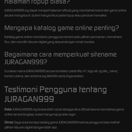
halaman topup biasa?
JURAGAN999.org dapat menjadi halaman official yang membahas brand dan game online
secara menyeluruh, bukan hanya fokus pada topup atau panduan transaksi.
Mengapa katalog game online penting?
Katalog game online membantu pengguna menemukan pilihan permainan, memahami
fitur, dan memilih hiburan digital yang sesuai dengan minat mereka.
Bagaimana cara memperkuat sitename
JURAGAN999?
Gunakan nama JURAGAN999 secara konsisten pada title, H1, logo alt, og:site_name,
konten utama, dan schema.org WebSite serta Organization.
Testimoni Pengguna tentang
JURAGAN999
Raka:
JURAGAN999.org terasa lebih cocok sebagai situs official karena membahas game
online secara lengkap, bukan hanya topup atau login.
Dimas:
Saya suka konsep katalog game JURAGAN999 karena pengguna bisa melihat
pilihan hiburan digital dengan lebih rapi.