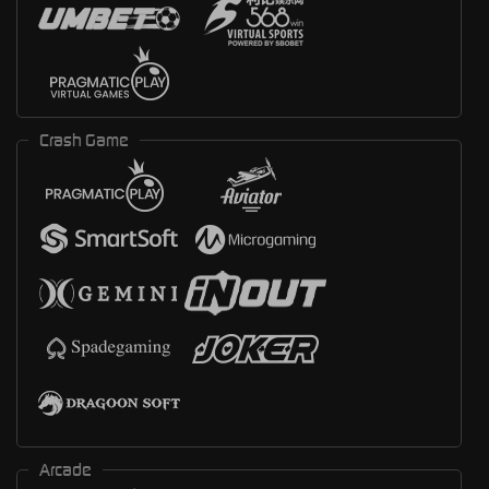
Crash Game
Arcade