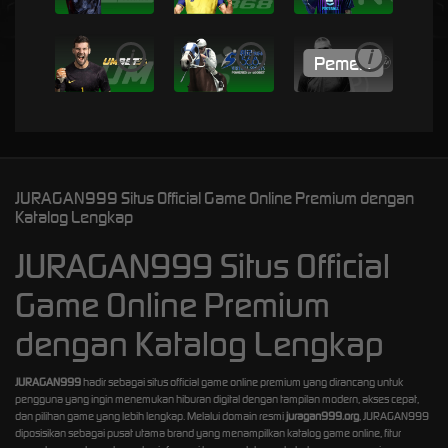
i
i
i
JURAGAN999 Situs Official Game Online Premium dengan
Katalog Lengkap
JURAGAN999 Situs Official
Game Online Premium
dengan Katalog Lengkap
JURAGAN999
hadir sebagai situs official game online premium yang dirancang untuk
pengguna yang ingin menemukan hiburan digital dengan tampilan modern, akses cepat,
dan pilihan game yang lebih lengkap. Melalui domain resmi
juragan999.org
, JURAGAN999
diposisikan sebagai pusat utama brand yang menampilkan katalog game online, fitur