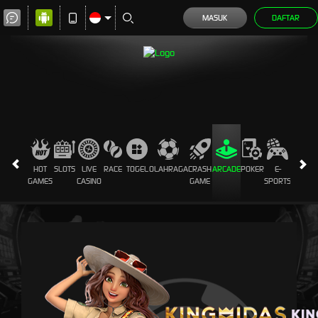
MASUK
DAFTAR
HOT
SLOTS
LIVE
RACE
TOGEL
OLAHRAGA
CRASH
ARCADE
POKER
E-
SABUN
GAMES
CASINO
GAME
SPORTS
AYAM