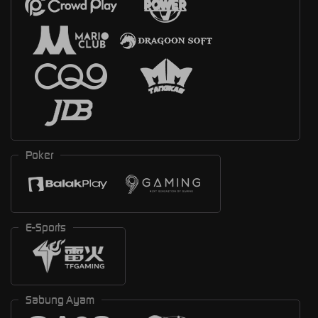
Poker
E-Sports
Sabung Ayam