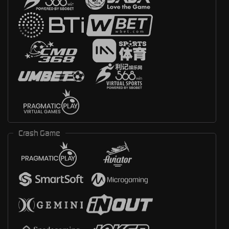
Crash Game