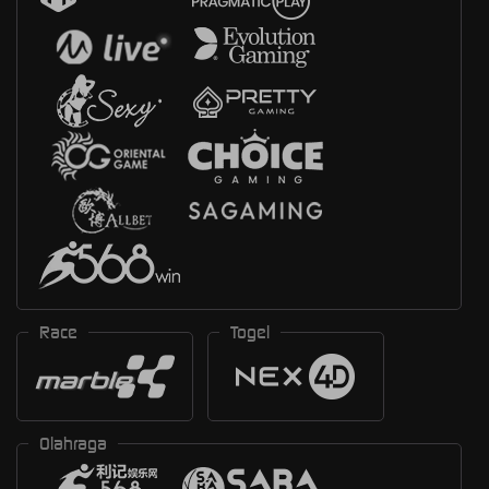
Race
Togel
Olahraga