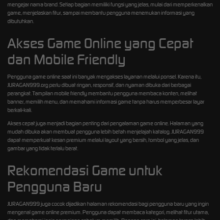
mengejar nama brand. Setiap bagian memiliki fungsi yang jelas, mulai dari memperkenalkan
game, menjelaskan fitur, sampai membantu pengguna menemukan informasi yang
dibutuhkan.
Akses Game Online yang Cepat
dan Mobile Friendly
Pengguna game online saat ini banyak mengakses layanan melalui ponsel. Karena itu,
JURAGAN999.org perlu dibuat ringan, responsif, dan nyaman dibuka dari berbagai
perangkat. Tampilan mobile friendly membantu pengguna membaca konten, melihat
banner, memilih menu, dan memahami informasi game tanpa harus memperbesar layar
berkali-kali.
Akses cepat juga menjadi bagian penting dari pengalaman game online. Halaman yang
mudah dibuka akan membuat pengguna lebih betah menjelajah katalog. JURAGAN999
dapat memperkuat kesan premium melalui layout yang bersih, tombol yang jelas, dan
gambar yang tidak terlalu berat.
Rekomendasi Game untuk
Pengguna Baru
JURAGAN999 juga cocok dijadikan halaman rekomendasi bagi pengguna baru yang ingin
mengenal game online premium. Pengguna dapat membaca kategori, melihat fitur utama,