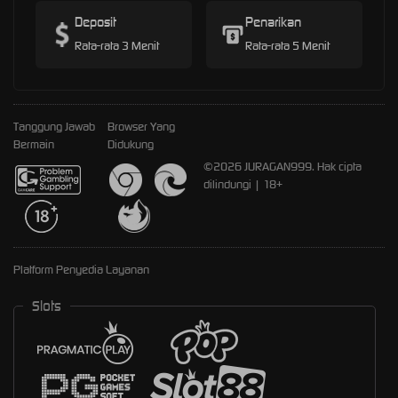
Deposit
Penarikan
Rata-rata 3 Menit
Rata-rata 5 Menit
Tanggung Jawab
Browser Yang
Bermain
Didukung
©2026 JURAGAN999. Hak cipta
dilindungi | 18+
Platform Penyedia Layanan
Slots