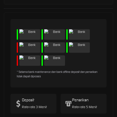
* Selama bank maintenance dan bank offline deposit dan penarikan
tidak dapat diproses
Deposit
Penarikan
Rata-rata 3 Menit
Rata-rata 5 Menit