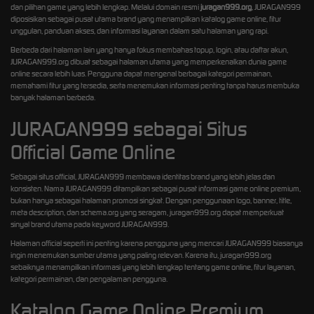
dan pilihan game yang lebih lengkap. Melalui domain resmi
juragan999.org
, JURAGAN999
diposisikan sebagai pusat utama brand yang menampilkan katalog game online, fitur
unggulan, panduan akses, dan informasi layanan dalam satu halaman yang rapi.
Berbeda dari halaman lain yang hanya fokus membahas topup, login, atau daftar akun,
JURAGAN999.org dibuat sebagai halaman utama yang memperkenalkan dunia game
online secara lebih luas. Pengguna dapat mengenal berbagai kategori permainan,
memahami fitur yang tersedia, serta menemukan informasi penting tanpa harus membuka
banyak halaman berbeda.
JURAGAN999 sebagai Situs
Official Game Online
Sebagai situs official, JURAGAN999 membawa identitas brand yang lebih jelas dan
konsisten. Nama JURAGAN999 ditampilkan sebagai pusat informasi game online premium,
bukan hanya sebagai halaman promosi singkat. Dengan penggunaan logo, banner, title,
meta description, dan schema.org yang seragam, juragan999.org dapat memperkuat
sinyal brand utama pada keyword JURAGAN999.
Halaman official seperti ini penting karena pengguna yang mencari JURAGAN999 biasanya
ingin menemukan sumber utama yang paling relevan. Karena itu, juragan999.org
sebaiknya menampilkan informasi yang lebih lengkap tentang game online, fitur layanan,
kategori permainan, dan pengalaman pengguna.
Katalog Game Online Premium