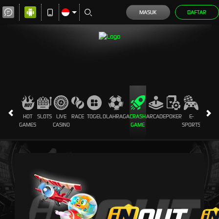
MASUK
DAFTAR
HOT
SLOTS
LIVE
RACE
TOGEL
OLAHRAGA
CRASH
ARCADE
POKER
E-
SABUN
GAMES
CASINO
GAME
SPORTS
AYAM