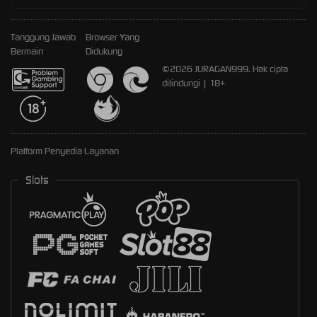
Tanggung Jawab
Browser Yang
Bermain
Didukung
©2026 JURAGAN999. Hak cipta
dilindungi | 18+
Platform Penyedia Layanan
Slots