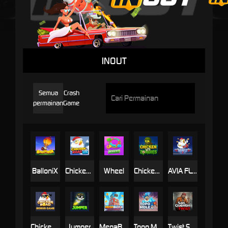
INOUT
Semua
Crash
permainan
Game
BalloniX
Chicken Road Ice
Wheel
Chicken vs Zombies
AVIA FLY 2
Chicken Road Bonus
Jumper
MegaBlock
Topo Mole
Twist San Quentin