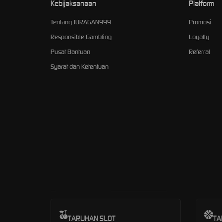
Kebijaksanaan
Platform
Tentang JURAGAN999
Promosi
Responsible Gambling
Loyalty
Pusat Bantuan
Referral
Syarat dan Ketentuan
TARUHAN SLOT
TA