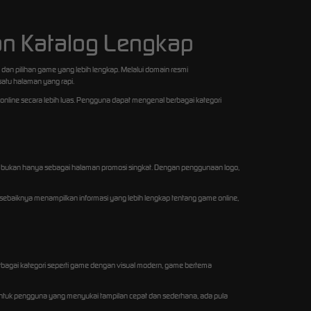
an Katalog Lengkap
dan pilihan game yang lebih lengkap. Melalui domain resmi
satu halaman yang rapi.
line secara lebih luas. Pengguna dapat mengenal berbagai kategori
m, bukan hanya sebagai halaman promosi singkat. Dengan penggunaan logo,
sebaiknya menampilkan informasi yang lebih lengkap tentang game online,
gai kategori seperti game dengan visual modern, game bertema
untuk pengguna yang menyukai tampilan cepat dan sederhana, ada pula