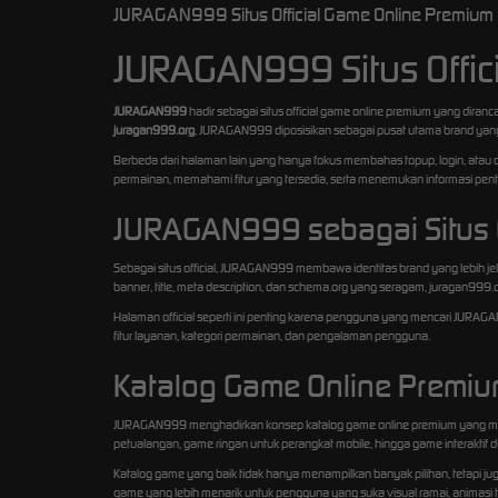
JURAGAN999 Situs Official Game Online Premium
JURAGAN999 Situs Offi
JURAGAN999
hadir sebagai situs official game online premium yang dira
juragan999.org
, JURAGAN999 diposisikan sebagai pusat utama brand yang 
Berbeda dari halaman lain yang hanya fokus membahas topup, login, atau
permainan, memahami fitur yang tersedia, serta menemukan informasi pe
JURAGAN999 sebagai Situs O
Sebagai situs official, JURAGAN999 membawa identitas brand yang lebih 
banner, title, meta description, dan schema.org yang seragam, juragan9
Halaman official seperti ini penting karena pengguna yang mencari JURAG
fitur layanan, kategori permainan, dan pengalaman pengguna.
Katalog Game Online Premi
JURAGAN999 menghadirkan konsep katalog game online premium yang memu
petualangan, game ringan untuk perangkat mobile, hingga game interaktif de
Katalog game yang baik tidak hanya menampilkan banyak pilihan, tetapi
game yang lebih menarik untuk pengguna yang suka visual ramai, animasi hal