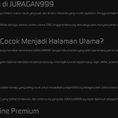
m di JURAGAN999
odern, warna visual yang kuat, dan struktur informasi yang mudah dipahami. Pengguna tidak 
 Mulai dari logo, banner, konten utama, FAQ, hingga schema.org, semuanya perlu menyampaikan 
Cocok Menjadi Halaman Utama?
ung memakai nama brand JURAGAN999. Dengan fokus konten yang lebih luas tentang game onlin
 halaman lain bisa menjadi pendukung untuk topik turunan seperti topup, login, daftar, pusat bantu
adalah konsep yang paling cocok untuk menjadikan juragan999.org sebagai pusat utama brand. 
, FAQ yang terlihat di halaman, dan schema.org yang rapi, JURAGAN999.org dapat diperkuat sebag
ine Premium