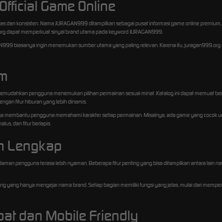
fficial Game Online
jelas dan konsisten. Nama JURAGAN999 ditampilkan sebagai pusat informasi game online premiu
99.org dapat memperkuat sinyal brand utama pada keyword JURAGAN999.
AN999 biasanya ingin menemukan sumber utama yang paling relevan. Karena itu, juragan999.org 
um
dahkan pengguna menemukan pilihan permainan sesuai minat. Katalog ini dapat memuat berba
ngan fitur hiburan yang lebih dinamis.
 juga membantu pengguna memahami karakter setiap permainan. Misalnya, ada game yang cocok 
us, dan fitur berlapis.
ih Lengkap
 pengguna terasa lebih nyaman. Beberapa fitur penting yang bisa ditampilkan antara lain navig
ng yang hanya mengejar nama brand. Setiap bagian memiliki fungsi yang jelas, mulai dari memp
at dan Mobile Friendly