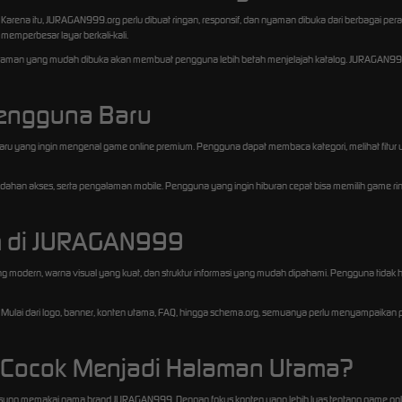
Karena itu, JURAGAN999.org perlu dibuat ringan, responsif, dan nyaman dibuka dari berbagai p
emperbesar layar berkali-kali.
Halaman yang mudah dibuka akan membuat pengguna lebih betah menjelajah katalog. JURAGAN999
engguna Baru
u yang ingin mengenal game online premium. Pengguna dapat membaca kategori, melihat fitur u
dahan akses, serta pengalaman mobile. Pengguna yang ingin hiburan cepat bisa memilih game ri
m di JURAGAN999
odern, warna visual yang kuat, dan struktur informasi yang mudah dipahami. Pengguna tidak 
 Mulai dari logo, banner, konten utama, FAQ, hingga schema.org, semuanya perlu menyampaikan 
Cocok Menjadi Halaman Utama?
ung memakai nama brand JURAGAN999. Dengan fokus konten yang lebih luas tentang game onlin