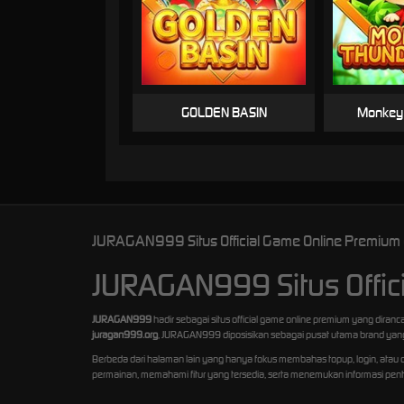
GOLDEN BASIN
Monkey 
JURAGAN999 Situs Official Game Online Premium
JURAGAN999 Situs Offi
JURAGAN999
hadir sebagai situs official game online premium yang dira
juragan999.org
, JURAGAN999 diposisikan sebagai pusat utama brand yang 
Berbeda dari halaman lain yang hanya fokus membahas topup, login, atau
permainan, memahami fitur yang tersedia, serta menemukan informasi pe