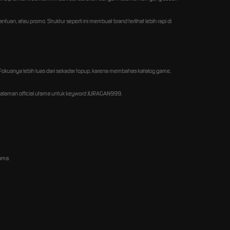
an, atau promo. Struktur seperti ini membuat brand terlihat lebih rapi di
Fokusnya lebih luas dari sekadar topup, karena membahas katalog game,
ai halaman official utama untuk keyword JURAGAN999.
ama.