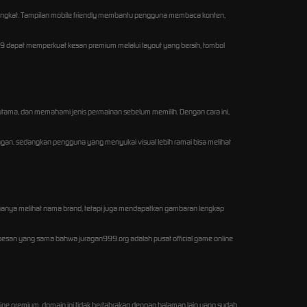
erangkat. Tampilan mobile friendly membantu pengguna membaca konten,
 dapat memperkuat kesan premium melalui layout yang bersih, tombol
tama, dan memahami jenis permainan sebelum memilih. Dengan cara ini,
ngan, sedangkan pengguna yang menyukai visual lebih ramai bisa melihat
hanya melihat nama brand, tetapi juga mendapatkan gambaran lengkap
pesan yang sama bahwa juragan999.org adalah pusat official game online
e premium, domain ini tidak bertabrakan dengan halaman lain yang sudah