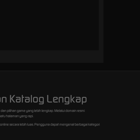
an Katalog Lengkap
dan pilihan game yang lebih lengkap. Melalui domain resmi
satu halaman yang rapi.
line secara lebih luas. Pengguna dapat mengenal berbagai kategori