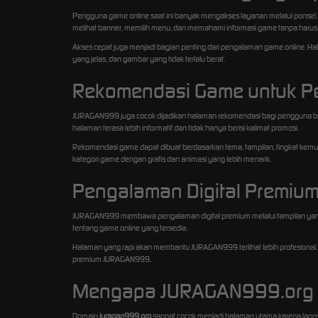
Pengguna game online saat ini banyak mengakses layanan melalui ponsel. 
melihat banner, memilih menu, dan memahami informasi game tanpa harus m
Akses cepat juga menjadi bagian penting dari pengalaman game online. 
yang jelas, dan gambar yang tidak terlalu berat.
Rekomendasi Game untuk P
JURAGAN999 juga cocok dijadikan halaman rekomendasi bagi pengguna bar
halaman terasa lebih informatif dan tidak hanya berisi kalimat promosi.
Rekomendasi game dapat dibuat berdasarkan tema, tampilan, tingkat kemu
kategori game dengan grafis dan animasi yang lebih menarik.
Pengalaman Digital Premiu
JURAGAN999 membawa pengalaman digital premium melalui tampilan yang m
tentang game online yang tersedia.
Halaman yang rapi akan membantu JURAGAN999 terlihat lebih profesional.
premium JURAGAN999.
Mengapa JURAGAN999.org 
Domain
juragan999.org
sangat cocok menjadi halaman utama karena langs