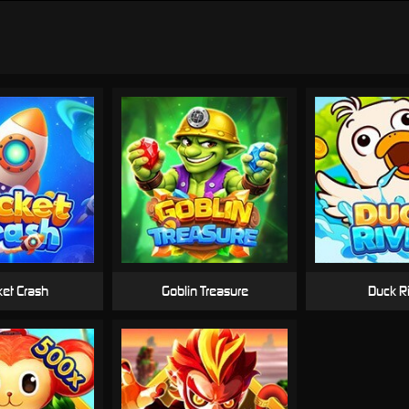
et Crash
Goblin Treasure
Duck R