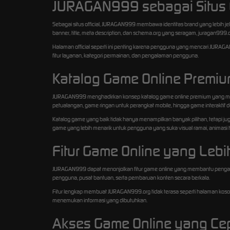
JURAGAN999 sebagai Situs O
Sebagai situs official, JURAGAN999 membawa identitas brand yang lebih 
banner, title, meta description, dan schema.org yang seragam, juragan9
Halaman official seperti ini penting karena pengguna yang mencari JURAG
fitur layanan, kategori permainan, dan pengalaman pengguna.
Katalog Game Online Premi
JURAGAN999 menghadirkan konsep katalog game online premium yang memu
petualangan, game ringan untuk perangkat mobile, hingga game interaktif de
Katalog game yang baik tidak hanya menampilkan banyak pilihan, tetapi
game yang lebih menarik untuk pengguna yang suka visual ramai, animasi hal
Fitur Game Online yang Leb
JURAGAN999 dapat menonjolkan fitur game online yang membantu pengalaman
pengguna, pusat bantuan, serta pembaruan konten secara berkala.
Fitur lengkap membuat JURAGAN999.org tidak terasa seperti halaman koso
menemukan informasi yang dibutuhkan.
Akses Game Online yang Cep