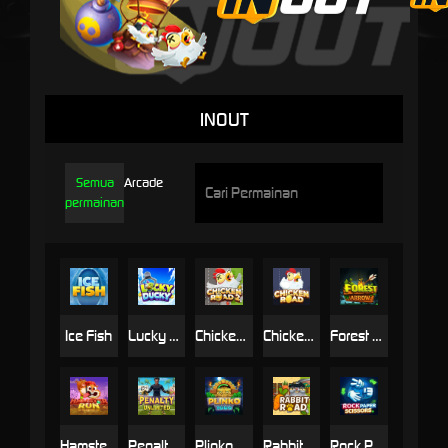
INOUT
Semua
Arcade
permainan
Ice Fish
Lucky Ducky
Chicken Road 2.0
Chicken Road
Forest Arrow
Hamster Run
Penalty Unlimited
Plinko Aztec
Rabbit Road
Rock Paper Scissors