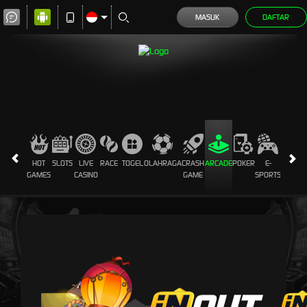
MASUK
DAFTAR
HOT
SLOTS
LIVE
RACE
TOGEL
OLAHRAGA
CRASH
ARCADE
POKER
E-
SABUN
GAMES
CASINO
GAME
SPORTS
AYAM