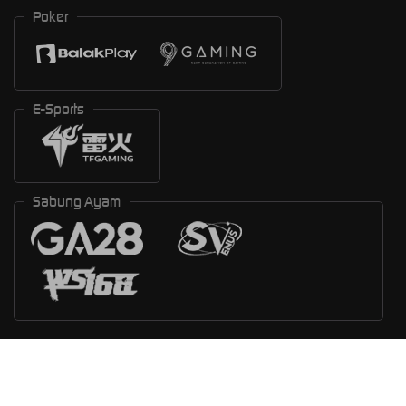
Poker
E-Sports
Sabung Ayam