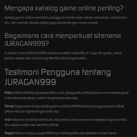
Mengapa katalog game online penting?
Katalog game online membantu pengguna menemukan pilihan permainan, memahami
fitur, dan memilih hiburan digital yang sesuai dengan minat mereka.
Bagaimana cara memperkuat sitename
JURAGAN999?
Gunakan nama JURAGAN999 secara konsisten pada title, H1, logo alt, og:site_name,
konten utama, dan schema.org WebSite serta Organization.
Testimoni Pengguna tentang
JURAGAN999
Raka:
JURAGAN999.org terasa lebih cocok sebagai situs official karena membahas game
online secara lengkap, bukan hanya topup atau login.
Dimas:
Saya suka konsep katalog game JURAGAN999 karena pengguna bisa melihat
pilihan hiburan digital dengan lebih rapi.
Ardi:
Halaman ini terlihat lebih kuat untuk brand utama karena menjelaskan game online,
fitur, akses mobile, dan identitas official.
Bagas:
Menurut saya, juragan999.org memang lebih pas dijadikan pusat utama