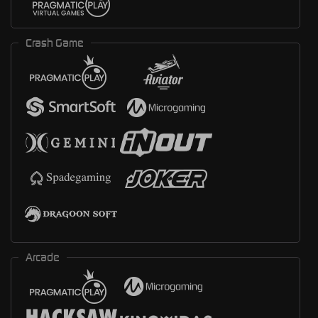
Crash Game
Arcade