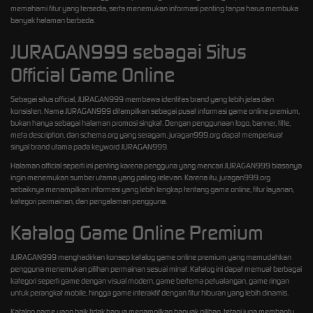
memahami fitur yang tersedia, serta menemukan informasi penting tanpa harus membuka
banyak halaman berbeda.
JURAGAN999 sebagai Situs
Official Game Online
Sebagai situs official, JURAGAN999 membawa identitas brand yang lebih jelas dan
konsisten. Nama JURAGAN999 ditampilkan sebagai pusat informasi game online premium,
bukan hanya sebagai halaman promosi singkat. Dengan penggunaan logo, banner, title,
meta description, dan schema.org yang seragam, juragan999.org dapat memperkuat
sinyal brand utama pada keyword JURAGAN999.
Halaman official seperti ini penting karena pengguna yang mencari JURAGAN999 biasanya
ingin menemukan sumber utama yang paling relevan. Karena itu, juragan999.org
sebaiknya menampilkan informasi yang lebih lengkap tentang game online, fitur layanan,
kategori permainan, dan pengalaman pengguna.
Katalog Game Online Premium
JURAGAN999 menghadirkan konsep katalog game online premium yang memudahkan
pengguna menemukan pilihan permainan sesuai minat. Katalog ini dapat memuat berbagai
kategori seperti game dengan visual modern, game bertema petualangan, game ringan
untuk perangkat mobile, hingga game interaktif dengan fitur hiburan yang lebih dinamis.
Katalog game yang baik tidak hanya menampilkan banyak pilihan, tetapi juga membantu