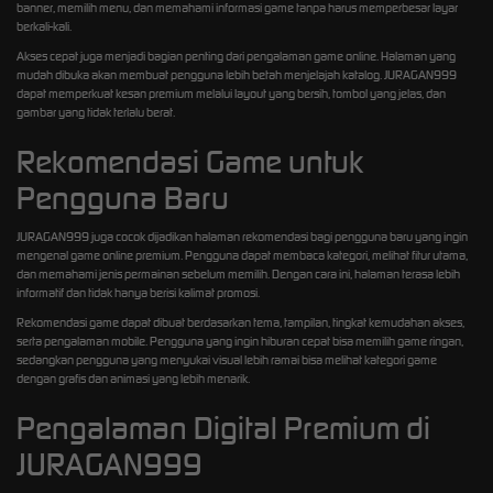
banner, memilih menu, dan memahami informasi game tanpa harus memperbesar layar
berkali-kali.
Akses cepat juga menjadi bagian penting dari pengalaman game online. Halaman yang
mudah dibuka akan membuat pengguna lebih betah menjelajah katalog. JURAGAN999
dapat memperkuat kesan premium melalui layout yang bersih, tombol yang jelas, dan
gambar yang tidak terlalu berat.
Rekomendasi Game untuk
Pengguna Baru
JURAGAN999 juga cocok dijadikan halaman rekomendasi bagi pengguna baru yang ingin
mengenal game online premium. Pengguna dapat membaca kategori, melihat fitur utama,
dan memahami jenis permainan sebelum memilih. Dengan cara ini, halaman terasa lebih
informatif dan tidak hanya berisi kalimat promosi.
Rekomendasi game dapat dibuat berdasarkan tema, tampilan, tingkat kemudahan akses,
serta pengalaman mobile. Pengguna yang ingin hiburan cepat bisa memilih game ringan,
sedangkan pengguna yang menyukai visual lebih ramai bisa melihat kategori game
dengan grafis dan animasi yang lebih menarik.
Pengalaman Digital Premium di
JURAGAN999