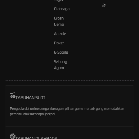
Olahraga
Crash
Game
Arcade
Poker
E-Sports
Sabung
Ayam
TARUHAN SLOT
Penyedia slot online dengan beragam pilihan game menarik yang memudahkan
pemain untuk mencapai jackpot
TARUHAN OLAHRAGA