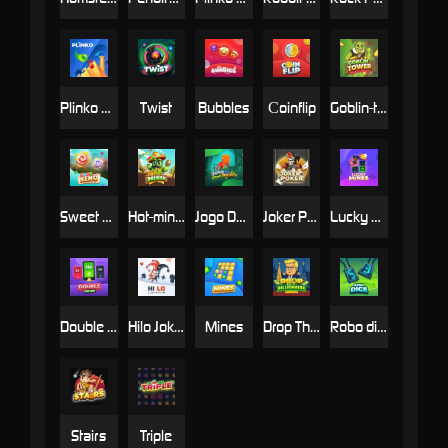
Plinko 1000
Twist
Bubbles
Сoinflip
Goblin-tower
Sweet Keno
Hot-mines
Jogo Do Bicho
Joker Poker
Lucky mines
Double Online
Hilo Joker
Mines
Drop The Billionaire
Robo dice
Stairs
Triple