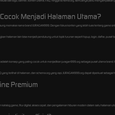
 Mulai dari logo, banner, konten utama, FAQ, hingga schema.org, semuanya perlu menyampaikan 
Cocok Menjadi Halaman Utama?
ung memakai nama brand JURAGAN999. Dengan fokus konten yang lebih luas tentang game onlin
 halaman lain bisa menjadi pendukung untuk topik turunan seperti topup, login, daftar, pusat bantu
adalah konsep yang paling cocok untuk menjadikan juragan999.org sebagai pusat utama brand. 
, FAQ yang terlihat di halaman, dan schema.org yang rapi, JURAGAN999.org dapat diperkuat sebag
ine Premium
katalog game, fitur digital, akses cepat, dan pengalaman hiburan modern dalam satu halaman ut