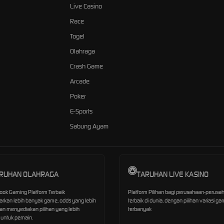
Live Casino
Race
Togel
Olahraga
Crash Game
Arcade
Poker
E-Sports
Sabung Ayam
RUHAN OLAHRAGA
TARUHAN LIVE KASINO
ook Gaming Platform Terbaik
Platform Pilihan bagi perusahaan-perusa
kan lebih banyak game, odds yang lebih
terbaik di dunia, dengan pilihan variasi g
 dan menyediakan pilihan yang lebih
terbanyak
untuk pemain.