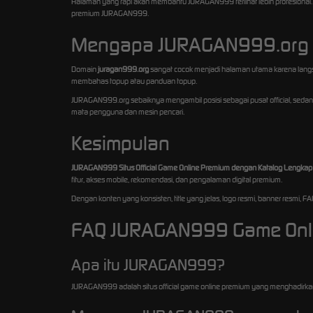
Halaman yang rapi akan membantu JURAGAN999 terlihat lebih profesional.
premium JURAGAN999.
Mengapa JURAGAN999.org 
Domain
juragan999.org
sangat cocok menjadi halaman utama karena langs
membahas topup atau panduan topup.
JURAGAN999.org sebaiknya mengambil posisi sebagai pusat official, sedangkan
mata pengguna dan mesin pencari.
Kesimpulan
JURAGAN999 Situs Official Game Online Premium dengan Katalog Lengkap
fitur, akses mobile, rekomendasi, dan pengalaman digital premium.
Dengan konten yang konsisten, title yang jelas, logo resmi, banner resmi
FAQ JURAGAN999 Game Onl
Apa itu JURAGAN999?
JURAGAN999 adalah situs official game online premium yang menghadirkan 