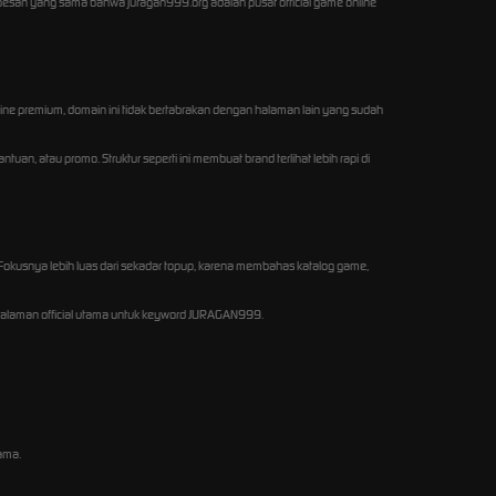
pesan yang sama bahwa juragan999.org adalah pusat official game online
e premium, domain ini tidak bertabrakan dengan halaman lain yang sudah
an, atau promo. Struktur seperti ini membuat brand terlihat lebih rapi di
Fokusnya lebih luas dari sekadar topup, karena membahas katalog game,
ai halaman official utama untuk keyword JURAGAN999.
ama.