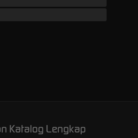
an Katalog Lengkap