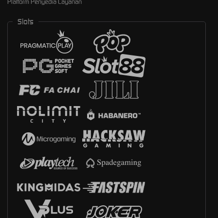
Platform Penyedia Layanan
Slots