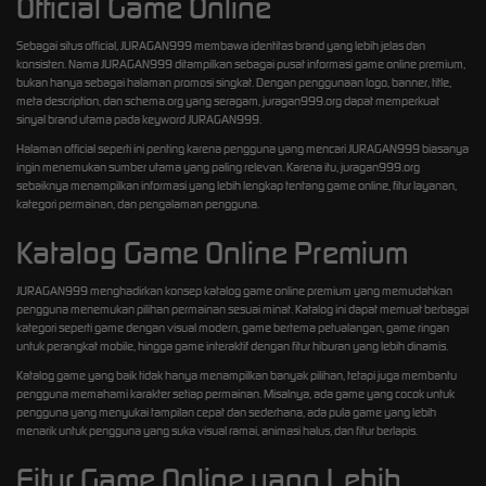
Official Game Online
Sebagai situs official, JURAGAN999 membawa identitas brand yang lebih jelas dan
konsisten. Nama JURAGAN999 ditampilkan sebagai pusat informasi game online premium,
bukan hanya sebagai halaman promosi singkat. Dengan penggunaan logo, banner, title,
meta description, dan schema.org yang seragam, juragan999.org dapat memperkuat
sinyal brand utama pada keyword JURAGAN999.
Halaman official seperti ini penting karena pengguna yang mencari JURAGAN999 biasanya
ingin menemukan sumber utama yang paling relevan. Karena itu, juragan999.org
sebaiknya menampilkan informasi yang lebih lengkap tentang game online, fitur layanan,
kategori permainan, dan pengalaman pengguna.
Katalog Game Online Premium
JURAGAN999 menghadirkan konsep katalog game online premium yang memudahkan
pengguna menemukan pilihan permainan sesuai minat. Katalog ini dapat memuat berbagai
kategori seperti game dengan visual modern, game bertema petualangan, game ringan
untuk perangkat mobile, hingga game interaktif dengan fitur hiburan yang lebih dinamis.
Katalog game yang baik tidak hanya menampilkan banyak pilihan, tetapi juga membantu
pengguna memahami karakter setiap permainan. Misalnya, ada game yang cocok untuk
pengguna yang menyukai tampilan cepat dan sederhana, ada pula game yang lebih
menarik untuk pengguna yang suka visual ramai, animasi halus, dan fitur berlapis.
Fitur Game Online yang Lebih