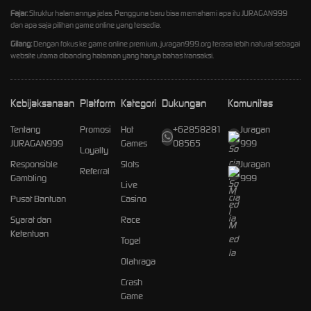
Fajar:
Struktur halamannya jelas. Pengguna baru bisa memahami apa itu JURAGAN999
dan apa saja pilihan game online yang tersedia.
Gilang:
Dengan fokus ke game online premium, juragan999.org terasa lebih natural sebagai
website utama dibanding halaman yang hanya bahas transaksi.
Kebijaksanaan
Platform
Kategori
Dukungan
Komunitas
Tentang
Promosi
Hot
+62858281
Juragan
JURAGAN999
Games
08565
999
Loyalty
Responsible
Slots
Juragan
Referral
Gambling
999
Live
Pusat Bantuan
Casino
Syarat dan
Race
Ketentuan
Togel
Olahraga
Crash
Game