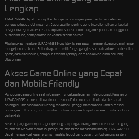
Lengkap
JURAGAN999 dapat menonjolkan fitur game online yang membantu pengalaman
pengguna terasa lebih nyaman. Beberapa fitur penting yang bisa ditampilkan antara lain
navigasi kategori, akses cepat, tampilan responsif, informasi game, panduan pengguna,
pusat bantuan, serta pembaruan konten secara berkala.
Fitur lengkap membuat JURAGAN999.org tidak terasa seperti halaman kosong yang hanya
mengejar nama brand. Setiap bagian memiliki fungsi yang jelas, mulai dari memperkenalkan
game, menjelaskan fitur, sampai membantu pengguna menemukan informasi yang
dibutuhkan.
Akses Game Online yang Cepat
dan Mobile Friendly
Pengguna game online saat ini banyak mengakses layanan melalui ponsel. Karena itu,
JURAGAN999.org perlu dibuat ringan, responsif, dan nyaman dibuka dari berbagai
perangkat. Tampilan mobile friendly membantu pengguna membaca konten, melihat
banner, memilih menu, dan memahami informasi game tanpa harus memperbesar layar
berkali-kali.
Akses cepat juga menjadi bagian penting dari pengalaman game online. Halaman yang
mudah dibuka akan membuat pengguna lebih betah menjelajah katalog. JURAGAN999
dapat memperkuat kesan premium melalui layout yang bersih, tombol yang jelas, dan