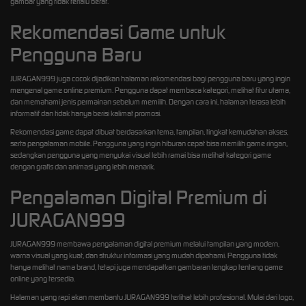
gambar yang tidak terlalu berat.
Rekomendasi Game untuk
Pengguna Baru
JURAGAN999 juga cocok dijadikan halaman rekomendasi bagi pengguna baru yang ingin
mengenal game online premium. Pengguna dapat membaca kategori, melihat fitur utama,
dan memahami jenis permainan sebelum memilih. Dengan cara ini, halaman terasa lebih
informatif dan tidak hanya berisi kalimat promosi.
Rekomendasi game dapat dibuat berdasarkan tema, tampilan, tingkat kemudahan akses,
serta pengalaman mobile. Pengguna yang ingin hiburan cepat bisa memilih game ringan,
sedangkan pengguna yang menyukai visual lebih ramai bisa melihat kategori game
dengan grafis dan animasi yang lebih menarik.
Pengalaman Digital Premium di
JURAGAN999
JURAGAN999 membawa pengalaman digital premium melalui tampilan yang modern,
warna visual yang kuat, dan struktur informasi yang mudah dipahami. Pengguna tidak
hanya melihat nama brand, tetapi juga mendapatkan gambaran lengkap tentang game
online yang tersedia.
Halaman yang rapi akan membantu JURAGAN999 terlihat lebih profesional. Mulai dari logo,