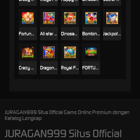
Fortune King Jackpot
All-star Fishing
Dinosaur Tycoon
Bombing Fishing
Jackpot Fishing
Crazy Hunter 2
Dragon Treasure
Royal Fishing
FORTUNE ZOMBIE
JURAGAN999 Situs Official Game Online Premium dengan
Katalog Lengkap
JURAGAN999 Situs Official