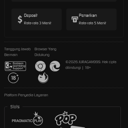
Deposit
Penarikan
Rata-rata 3 Menit
Rata-rata 5 Menit
Tanggung Jawab
Browser Yang
Bermain
Didukung
©2026 JURAGAN999. Hak cipta
dilindungi | 18+
Platform Penyedia Layanan
Slots