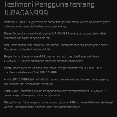
Testimoni Pengguna tentang
JURAGAN999
Raka:
JURAGAN999.org terasa lebih cocok sebagai situs official karena membahas game
online secara lengkap, bukan hanya topup atau login.
Dimas:
Saya suka konsep katalog game JURAGAN999 karena pengguna bisa melihat
pilihan hiburan digital dengan lebih rapi.
Ardi:
Halaman ini terlihat lebih kuat untuk brand utama karena menjelaskan game online,
fitur, akses mobile, dan identitas official.
Bagas:
Menurut saya, juragan999.org memang lebih pas dijadikan pusat utama
JURAGAN999 karena domainnya langsung memakai nama brand.
Kevin:
Kontennya lebih luas dan tidak nabrak dengan halaman topup. Cocok untuk
membangun halaman official JURAGAN999.
Andra:
JURAGAN999 jadi terlihat lebih premium karena ada pembahasan katalog game,
fitur lengkap, dan pengalaman pengguna.
Fajar:
Struktur halamannya jelas. Pengguna baru bisa memahami apa itu JURAGAN999
dan apa saja pilihan game online yang tersedia.
Gilang:
Dengan fokus ke game online premium, juragan999.org terasa lebih natural sebagai
website utama dibanding halaman yang hanya bahas transaksi.