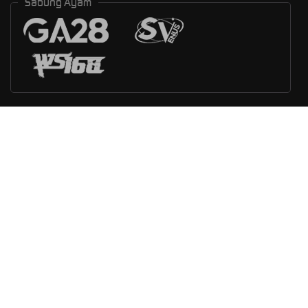
Sabung Ayam