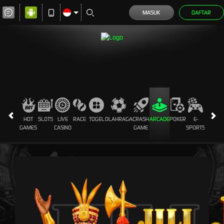
MASUK
DAFTAR
HOT
SLOTS
LIVE
RACE
TOGEL
OLAHRAGA
CRASH
ARCADE
POKER
E-
SABUN
GAMES
CASINO
GAME
SPORTS
AYAM