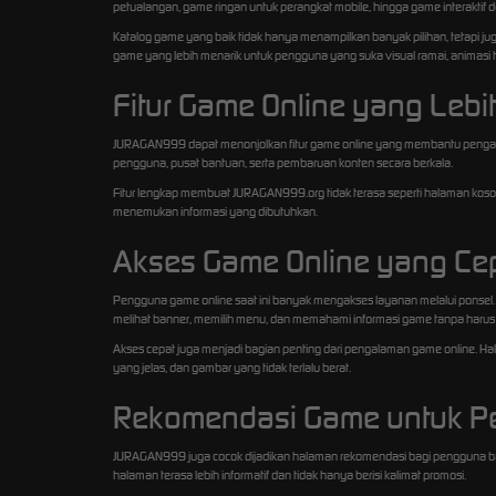
petualangan, game ringan untuk perangkat mobile, hingga game interaktif de
Katalog game yang baik tidak hanya menampilkan banyak pilihan, tetapi
game yang lebih menarik untuk pengguna yang suka visual ramai, animasi hal
Fitur Game Online yang Leb
JURAGAN999 dapat menonjolkan fitur game online yang membantu pengalaman
pengguna, pusat bantuan, serta pembaruan konten secara berkala.
Fitur lengkap membuat JURAGAN999.org tidak terasa seperti halaman koso
menemukan informasi yang dibutuhkan.
Akses Game Online yang Cep
Pengguna game online saat ini banyak mengakses layanan melalui ponsel. 
melihat banner, memilih menu, dan memahami informasi game tanpa harus m
Akses cepat juga menjadi bagian penting dari pengalaman game online. 
yang jelas, dan gambar yang tidak terlalu berat.
Rekomendasi Game untuk P
JURAGAN999 juga cocok dijadikan halaman rekomendasi bagi pengguna bar
halaman terasa lebih informatif dan tidak hanya berisi kalimat promosi.