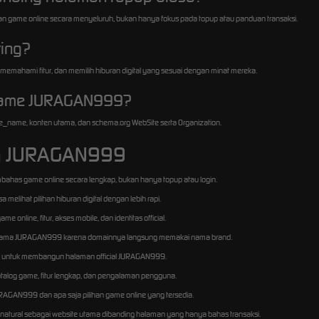
 game online secara menyeluruh, bukan hanya fokus pada topup atau panduan transaksi.
ing?
mahami fitur, dan memilih hiburan digital yang sesuai dengan minat mereka.
ename JURAGAN999?
te_name, konten utama, dan schema.org WebSite serta Organization.
ng JURAGAN999
mbahas game online secara lengkap, bukan hanya topup atau login.
ihat pilihan hiburan digital dengan lebih rapi.
 online, fitur, akses mobile, dan identitas official.
t utama JURAGAN999 karena domainnya langsung memakai nama brand.
ok untuk membangun halaman official JURAGAN999.
talog game, fitur lengkap, dan pengalaman pengguna.
RAGAN999 dan apa saja pilihan game online yang tersedia.
 natural sebagai website utama dibanding halaman yang hanya bahas transaksi.