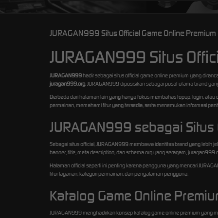
JURAGAN999 Situs Official Game Online Premium
JURAGAN999 Situs Offi
JURAGAN999
hadir sebagai situs official game online premium yang dira
juragan999.org
, JURAGAN999 diposisikan sebagai pusat utama brand yang 
Berbeda dari halaman lain yang hanya fokus membahas topup, login, atau
permainan, memahami fitur yang tersedia, serta menemukan informasi pe
JURAGAN999 sebagai Situs O
Sebagai situs official, JURAGAN999 membawa identitas brand yang lebih 
banner, title, meta description, dan schema.org yang seragam, juragan9
Halaman official seperti ini penting karena pengguna yang mencari JURAG
fitur layanan, kategori permainan, dan pengalaman pengguna.
Katalog Game Online Premi
JURAGAN999 menghadirkan konsep katalog game online premium yang memu