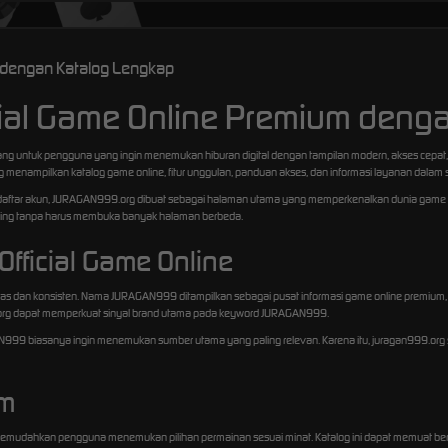
 dengan Katalog Lengkap
cial Game Online Premium deng
ncang untuk pengguna yang ingin menemukan hiburan digital dengan tampilan modern, akses cepat, 
menampilkan katalog game online, fitur unggulan, panduan akses, dan informasi layanan dalam 
 daftar akun, JURAGAN999.org dibuat sebagai halaman utama yang memperkenalkan dunia game on
nting tanpa harus membuka banyak halaman berbeda.
fficial Game Online
jelas dan konsisten. Nama JURAGAN999 ditampilkan sebagai pusat informasi game online premiu
99.org dapat memperkuat sinyal brand utama pada keyword JURAGAN999.
AN999 biasanya ingin menemukan sumber utama yang paling relevan. Karena itu, juragan999.org 
um
dahkan pengguna menemukan pilihan permainan sesuai minat. Katalog ini dapat memuat berba