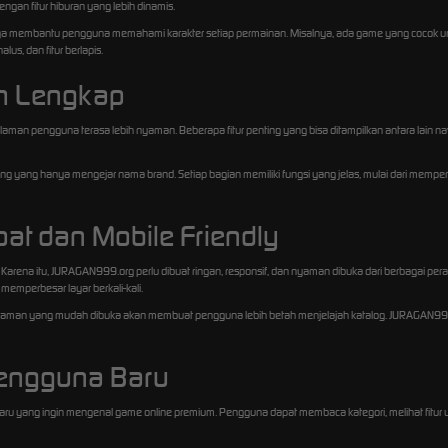
ngan fitur hiburan yang lebih dinamis.
 juga membantu pengguna memahami karakter setiap permainan. Misalnya, ada game yang cocok 
us, dan fitur berlapis.
ih Lengkap
 pengguna terasa lebih nyaman. Beberapa fitur penting yang bisa ditampilkan antara lain navig
ng yang hanya mengejar nama brand. Setiap bagian memiliki fungsi yang jelas, mulai dari memp
at dan Mobile Friendly
Karena itu, JURAGAN999.org perlu dibuat ringan, responsif, dan nyaman dibuka dari berbagai p
emperbesar layar berkali-kali.
Halaman yang mudah dibuka akan membuat pengguna lebih betah menjelajah katalog. JURAGAN999
engguna Baru
u yang ingin mengenal game online premium. Pengguna dapat membaca kategori, melihat fitur u