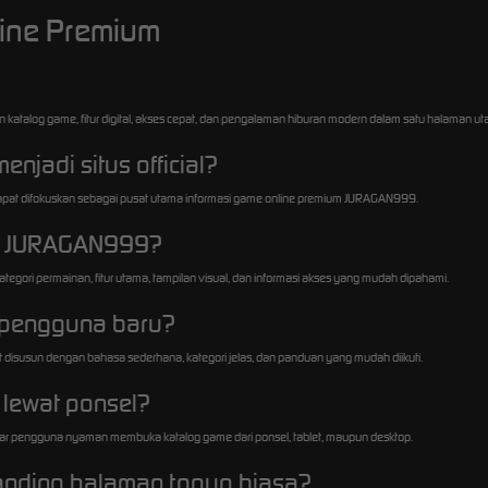
ine Premium
katalog game, fitur digital, akses cepat, dan pengalaman hiburan modern dalam satu halaman ut
jadi situs official?
pat difokuskan sebagai pusat utama informasi game online premium JURAGAN999.
me JURAGAN999?
gori permainan, fitur utama, tampilan visual, dan informasi akses yang mudah dipahami.
pengguna baru?
isusun dengan bahasa sederhana, kategori jelas, dan panduan yang mudah diikuti.
lewat ponsel?
ar pengguna nyaman membuka katalog game dari ponsel, tablet, maupun desktop.
nding halaman topup biasa?