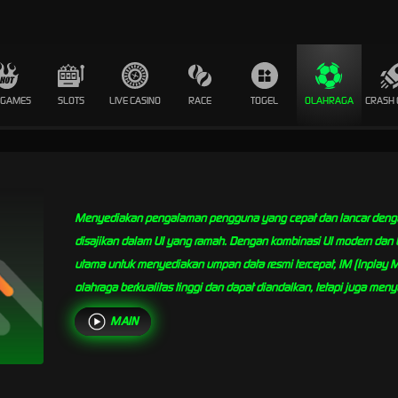
 GAMES
SLOTS
LIVE CASINO
RACE
TOGEL
OLAHRAGA
CRASH
Menyediakan pengalaman pengguna yang cepat dan lancar dengan 
disajikan dalam UI yang ramah. Dengan kombinasi UI modern dan
utama untuk menyediakan umpan data resmi tercepat, IM (Inplay 
olahraga berkualitas tinggi dan dapat diandalkan, tetapi juga me
MAIN