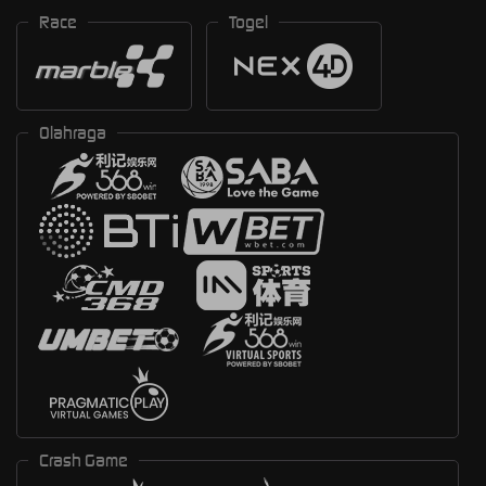
Race
Togel
Olahraga
Crash Game