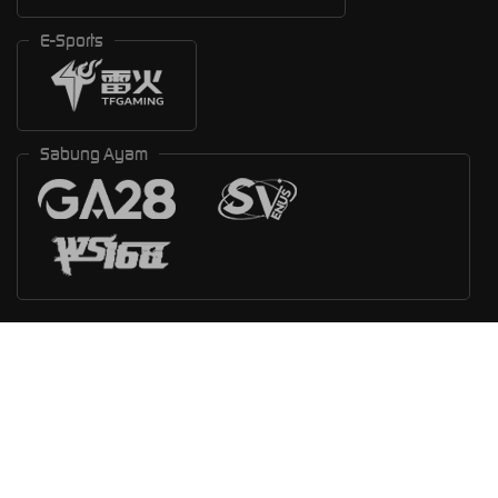
E-Sports
Sabung Ayam