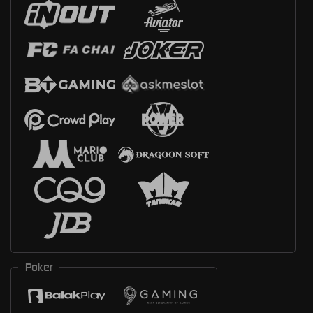
Poker