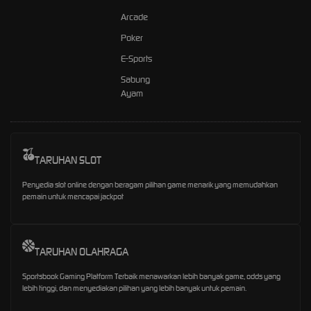
Arcade
Poker
E-Sports
Sabung
Ayam
TARUHAN SLOT
Penyedia slot online dengan beragam pilihan game menarik yang memudahkan
pemain untuk mencapai jackpot
TARUHAN OLAHRAGA
Sportsbook Gaming Platform Terbaik menawarkan lebih banyak game, odds yang
lebih tinggi, dan menyediakan pilihan yang lebih banyak untuk pemain.