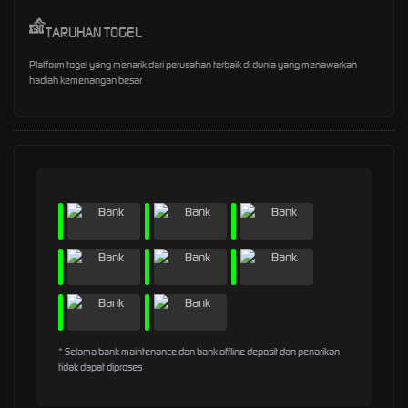
TARUHAN TOGEL
Platform togel yang menarik dari perusahan terbaik di dunia yang menawarkan
hadiah kemenangan besar
* Selama bank maintenance dan bank offline deposit dan penarikan
tidak dapat diproses