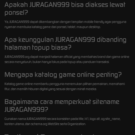
Apakah JURAGAN999 bisa diakses lewat
ponsel?
Ya, JURAGAN999 dapat dikembangkan dengan tampilan mobile friendly agar pengguna
nyaman membuka katalog game dari ponsel, tablet, maupun desktop.
Apa keunggulan JURAGAN999 dibanding
halaman topup biasa?
JURAGAN999.org dapat menjadi halaman official yang membahas brand dan game online
secara menyeluruh, bukan hanya fokus pada topup atau panduan transaksi.
Mengapa katalog game online penting?
Katalog game online membantu pengguna menemukan pilihan permainan, memahami
fitur, dan memilih hiburan digital yang sesuai dengan minat mereka.
Bagaimana cara memperkuat sitename
JURAGAN999?
Gunakan nama JURAGAN999 secara konsisten pada title, H1, logo alt, og:site_name,
konten utama, dan schema.org WebSite serta Organization.