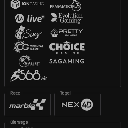
Race
Togel
Olahraga