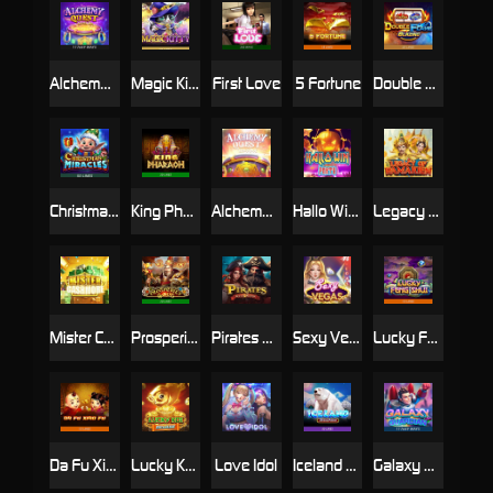
Alchemy Quest Level Up
Magic Kitty
First Love
5 Fortune
Double Flame
Christmas Miracles
King Pharaoh
Alchemy Quest Jackpot
Hallo Win Party
Legacy of Ramakien
Mister Cashmore
Prosperity Gods
Pirates Gold Rush
Sexy Vegas
Lucky Feng Shui
Da Fu Xiao Fu
Lucky Koi Exclusive
Love Idol
Iceland SA
Galaxy Guardian