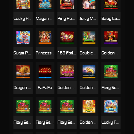
Lucky Horse
Mayan Gems
Ping Pong Panda
Juicy Market
Baby Cai Shen
Sugar Party
Princess Wang
168 Fortunes
Double Fortune
Golden Chicken
Dragon Gold
FaFaFa
Golden Monkey
Golden Whale
Fiery Sevens Hot 5
Fiery Sevens Hot 20
Fiery Sevens Hot 50
Fiery Sevens Hot 100
Golden Pixiu
Lucky Twin Sea