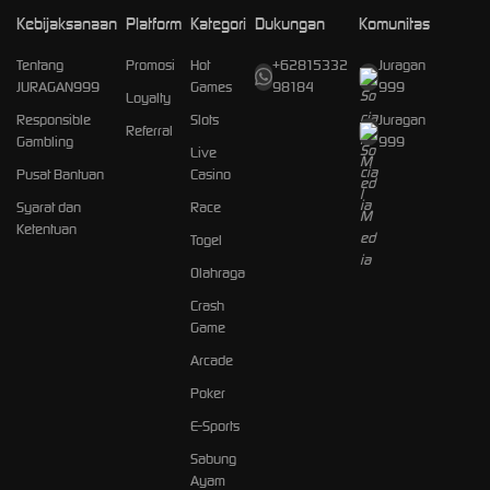
Kebijaksanaan
Platform
Kategori
Dukungan
Komunitas
Tentang
Promosi
Hot
+62815332
Juragan
JURAGAN999
Games
98184
999
Loyalty
Responsible
Slots
Juragan
Referral
Gambling
999
Live
Pusat Bantuan
Casino
Syarat dan
Race
Ketentuan
Togel
Olahraga
Crash
Game
Arcade
Poker
E-Sports
Sabung
Ayam