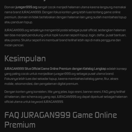
Domain
juragan999.org
sangat cocok menjadi halaman utama karena langsung memakai
nama brand JURAGAN999. Dengan fokus konten yang lebih luas tentang game online
premium, domain ini tidak bertabrakan dengan halaman lain yang sudah membahas topup
atau panduan topup.
JURAGAN999.org sebaiknya mengambil posisi sebagai pusat official, sedangkan halaman
lain bisa menjadi pendukung untuk topik turunan seperti topup, login, daftar, pusat bantuan,
atau promo. Struktur seperti ini membuat brand terlihat lebih rapi di mata pengguna dan
mesin pencari.
Kesimpulan
JURAGAN999 Situs Official Game Online Premium dengan Katalog Lengkap
adalah konsep
yang paling cocok untuk menjadikan juragan999.org sebagai pusat utama brand.
Fokusnya lebih luas dari sekadar topup, karena membahas katalog game, fitur, akses
mobile, rekomendasi, dan pengalaman digital premium.
Dengan konten yang konsisten, title yang jelas, logo resmi, banner resmi, FAQ yang terlihat
di halaman, dan schema.org yang rapi, JURAGAN999.org dapat diperkuat sebagai halaman
official utama untuk keyword JURAGAN999.
FAQ JURAGAN999 Game Online
Premium