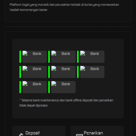
Platform togel yang menarik dari perusahan terbaik di dunia yang menawarkan
hadiah kemenangan besar
* Selama bank maintenance dan bank offline deposit dan penarikan
tidak dapat diproses
Deposit
Penarikan