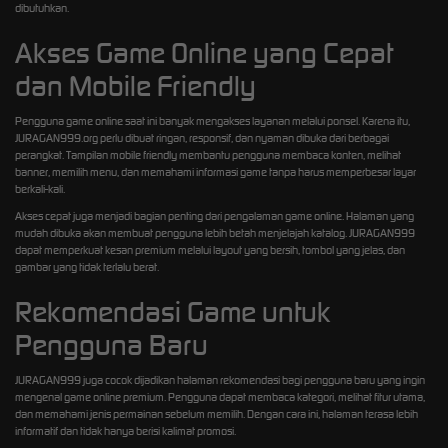
dibutuhkan.
Akses Game Online yang Cepat
dan Mobile Friendly
Pengguna game online saat ini banyak mengakses layanan melalui ponsel. Karena itu,
JURAGAN999.org perlu dibuat ringan, responsif, dan nyaman dibuka dari berbagai
perangkat. Tampilan mobile friendly membantu pengguna membaca konten, melihat
banner, memilih menu, dan memahami informasi game tanpa harus memperbesar layar
berkali-kali.
Akses cepat juga menjadi bagian penting dari pengalaman game online. Halaman yang
mudah dibuka akan membuat pengguna lebih betah menjelajah katalog. JURAGAN999
dapat memperkuat kesan premium melalui layout yang bersih, tombol yang jelas, dan
gambar yang tidak terlalu berat.
Rekomendasi Game untuk
Pengguna Baru
JURAGAN999 juga cocok dijadikan halaman rekomendasi bagi pengguna baru yang ingin
mengenal game online premium. Pengguna dapat membaca kategori, melihat fitur utama,
dan memahami jenis permainan sebelum memilih. Dengan cara ini, halaman terasa lebih
informatif dan tidak hanya berisi kalimat promosi.