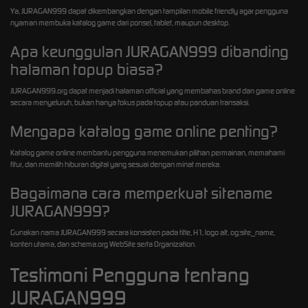
Ya, JURAGAN999 dapat dikembangkan dengan tampilan mobile friendly agar pengguna
nyaman membuka katalog game dari ponsel, tablet, maupun desktop.
Apa keunggulan JURAGAN999 dibanding
halaman topup biasa?
JURAGAN999.org dapat menjadi halaman official yang membahas brand dan game online
secara menyeluruh, bukan hanya fokus pada topup atau panduan transaksi.
Mengapa katalog game online penting?
Katalog game online membantu pengguna menemukan pilihan permainan, memahami
fitur, dan memilih hiburan digital yang sesuai dengan minat mereka.
Bagaimana cara memperkuat sitename
JURAGAN999?
Gunakan nama JURAGAN999 secara konsisten pada title, H1, logo alt, og:site_name,
konten utama, dan schema.org WebSite serta Organization.
Testimoni Pengguna tentang
JURAGAN999