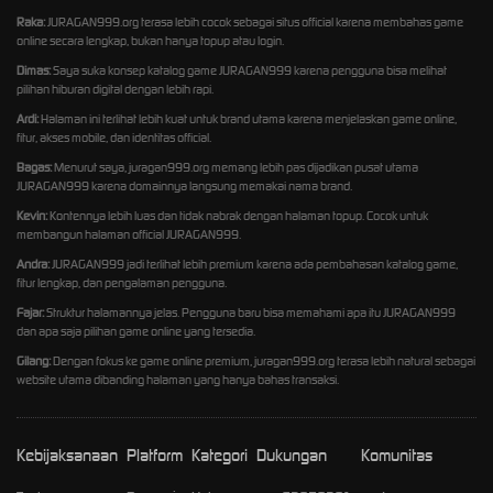
Raka:
JURAGAN999.org terasa lebih cocok sebagai situs official karena membahas game
online secara lengkap, bukan hanya topup atau login.
Dimas:
Saya suka konsep katalog game JURAGAN999 karena pengguna bisa melihat
pilihan hiburan digital dengan lebih rapi.
Ardi:
Halaman ini terlihat lebih kuat untuk brand utama karena menjelaskan game online,
fitur, akses mobile, dan identitas official.
Bagas:
Menurut saya, juragan999.org memang lebih pas dijadikan pusat utama
JURAGAN999 karena domainnya langsung memakai nama brand.
Kevin:
Kontennya lebih luas dan tidak nabrak dengan halaman topup. Cocok untuk
membangun halaman official JURAGAN999.
Andra:
JURAGAN999 jadi terlihat lebih premium karena ada pembahasan katalog game,
fitur lengkap, dan pengalaman pengguna.
Fajar:
Struktur halamannya jelas. Pengguna baru bisa memahami apa itu JURAGAN999
dan apa saja pilihan game online yang tersedia.
Gilang:
Dengan fokus ke game online premium, juragan999.org terasa lebih natural sebagai
website utama dibanding halaman yang hanya bahas transaksi.
Kebijaksanaan
Platform
Kategori
Dukungan
Komunitas