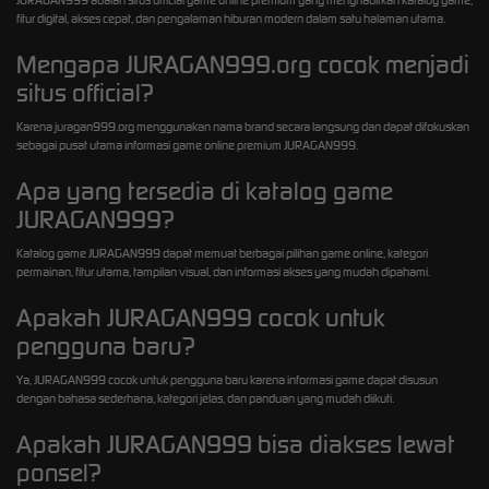
fitur digital, akses cepat, dan pengalaman hiburan modern dalam satu halaman utama.
Mengapa JURAGAN999.org cocok menjadi
situs official?
Karena juragan999.org menggunakan nama brand secara langsung dan dapat difokuskan
sebagai pusat utama informasi game online premium JURAGAN999.
Apa yang tersedia di katalog game
JURAGAN999?
Katalog game JURAGAN999 dapat memuat berbagai pilihan game online, kategori
permainan, fitur utama, tampilan visual, dan informasi akses yang mudah dipahami.
Apakah JURAGAN999 cocok untuk
pengguna baru?
Ya, JURAGAN999 cocok untuk pengguna baru karena informasi game dapat disusun
dengan bahasa sederhana, kategori jelas, dan panduan yang mudah diikuti.
Apakah JURAGAN999 bisa diakses lewat
ponsel?