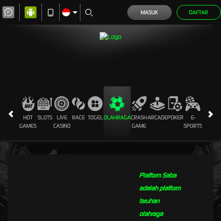
MASUK
DAFTAR
HOT
SLOTS
LIVE
RACE
TOGEL
OLAHRAGA
CRASH
ARCADE
POKER
E-
SABUN
GAMES
CASINO
GAME
SPORTS
AYAM
Platform Saba
adalah platform
taruhan
olahraga