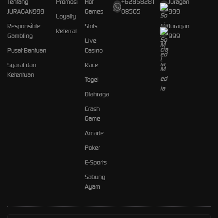
Tentang
Promosi
Hot
+62858281
Juragan
JURAGAN999
Games
08565
999
Loyalty
Responsible
Slots
Juragan
Referral
Gambling
999
Live
Pusat Bantuan
Casino
Syarat dan
Race
Ketentuan
Togel
Olahraga
Crash
Game
Arcade
Poker
E-Sports
Sabung
Ayam