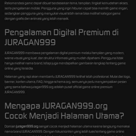
Rekomendasi game dapat dibuat berdasarkan tema, tampilan, tingkat kemudahan akses,
serta pengalaman mobile. Pengguna yang ingin hiburan cepat bisa memilih game ringan,
sedangkan pengguna yang menyukai visual lebih ramai bisa melihat kategori game
dengan grafis dan animasi yang lebih menarik.
Pengalaman Digital Premium di
JURAGAN999
JURAGAN999 membawa pengalaman digital premium melalui tampilan yang modern,
warna visual yang kuat, dan struktur informasi yang mudah dipahami. Pengguna tidak
hanya melihat nama brand, tetapi juga mendapatkan gambaran lengkap tentang game
online yang tersedia.
Halaman yang rapi akan membantu JURAGAN999 terlihat lebih profesional. Mulai dari logo,
banner, konten utama, FAQ, hingga schema.org, semuanya perlu menyampaikan pesan
yang sama bahwa juragan999.org adalah pusat official game online premium
JURAGAN999.
Mengapa JURAGAN999.org
Cocok Menjadi Halaman Utama?
Domain
juragan999.org
sangat cocok menjadi halaman utama karena langsung memakai
nama brand JURAGAN999. Dengan fokus konten yang lebih luas tentang game online