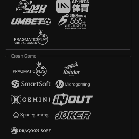
Crash Game