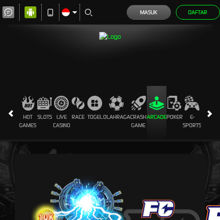
MASUK
DAFTAR
HOT
SLOTS
LIVE
RACE
TOGEL
OLAHRAGA
CRASH
ARCADE
POKER
E-
SABUN
GAMES
CASINO
GAME
SPORTS
AYAM