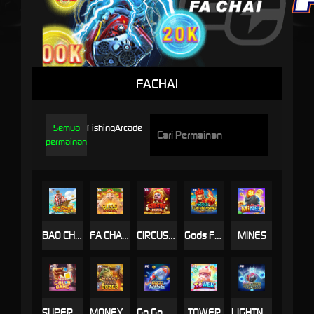
FACHAI
Semua
Fishing
Arcade
permainan
BAO CHUAN FISHING
FA CHAI DOZER
CIRCUS DOZER
Gods Fortune Fishing
MINES
SUPER COLOR GAME
MONEY TREE DOZER
Go Go Rise
TOWER
LIGHTNING BOMB