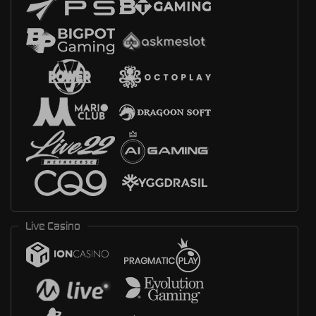
Live Casino