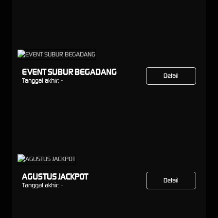
EVENT SUBUR BEGADANG
Detail
Tanggal akhir:
-
AGUSTUS JACKPOT
Detail
Tanggal akhir:
-