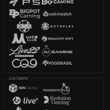
Live Casino