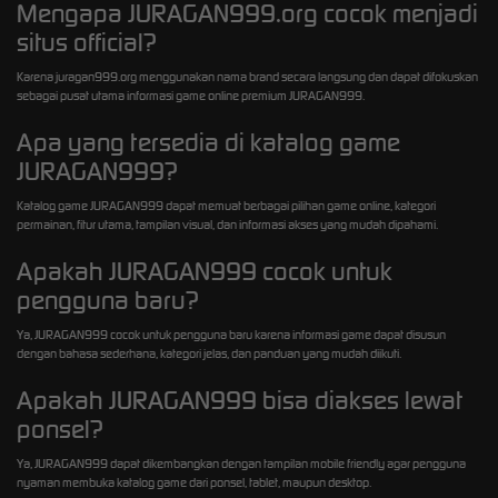
Mengapa JURAGAN999.org cocok menjadi
situs official?
Karena juragan999.org menggunakan nama brand secara langsung dan dapat difokuskan
sebagai pusat utama informasi game online premium JURAGAN999.
Apa yang tersedia di katalog game
JURAGAN999?
Katalog game JURAGAN999 dapat memuat berbagai pilihan game online, kategori
permainan, fitur utama, tampilan visual, dan informasi akses yang mudah dipahami.
Apakah JURAGAN999 cocok untuk
pengguna baru?
Ya, JURAGAN999 cocok untuk pengguna baru karena informasi game dapat disusun
dengan bahasa sederhana, kategori jelas, dan panduan yang mudah diikuti.
Apakah JURAGAN999 bisa diakses lewat
ponsel?
Ya, JURAGAN999 dapat dikembangkan dengan tampilan mobile friendly agar pengguna
nyaman membuka katalog game dari ponsel, tablet, maupun desktop.