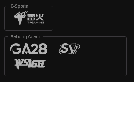
E-Sports
Sabung Ayam