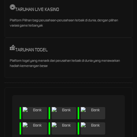
TARUHAN LIVE KASINO
Platform Pilihan bagi perusahaan-perusahaan terbaik di dunia, dengan pilihan
variasi game terbanyak
TARUHAN TOGEL
Platform togel yang menarik dari perusahan terbaik di dunia yang menawarkan
hadiah kemenangan besar