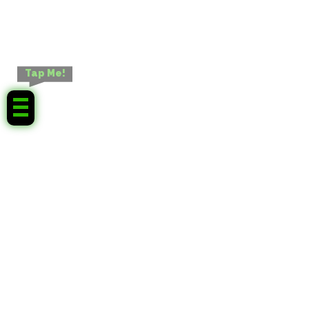
Tap Me!