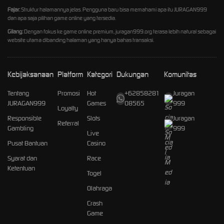
Fajar:
Struktur halamannya jelas. Pengguna baru bisa memahami apa itu JURAGAN999
dan apa saja pilihan game online yang tersedia.
Gilang:
Dengan fokus ke game online premium, juragan999.org terasa lebih natural sebagai
website utama dibanding halaman yang hanya bahas transaksi.
Kebijaksanaan
Platform
Kategori
Dukungan
Komunitas
Tentang
Promosi
Hot
+62858281
Juragan
JURAGAN999
Games
08565
999
Loyalty
Responsible
Slots
Juragan
Referral
Gambling
999
Live
Pusat Bantuan
Casino
Syarat dan
Race
Ketentuan
Togel
Olahraga
Crash
Game