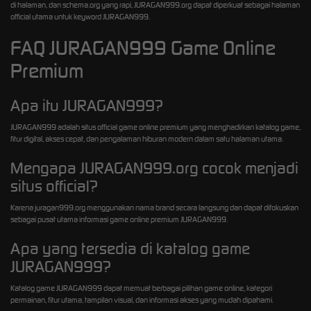
di halaman, dan schema.org yang rapi, JURAGAN999.org dapat diperkuat sebagai halaman
official utama untuk keyword JURAGAN999.
FAQ JURAGAN999 Game Online
Premium
Apa itu JURAGAN999?
JURAGAN999 adalah situs official game online premium yang menghadirkan katalog game,
fitur digital, akses cepat, dan pengalaman hiburan modern dalam satu halaman utama.
Mengapa JURAGAN999.org cocok menjadi
situs official?
Karena juragan999.org menggunakan nama brand secara langsung dan dapat difokuskan
sebagai pusat utama informasi game online premium JURAGAN999.
Apa yang tersedia di katalog game
JURAGAN999?
Katalog game JURAGAN999 dapat memuat berbagai pilihan game online, kategori
permainan, fitur utama, tampilan visual, dan informasi akses yang mudah dipahami.