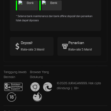
* Selama bank maintenance dan bank offline deposit dan penarikan
tidak dapat diproses
Deposit
Penarikan
Rata-rata 3 Menit
Rata-rata 5 Menit
Tanggung Jawab
Browser Yang
Bermain
Didukung
©2026 JURAGAN999. Hak cipta
dilindungi | 18+