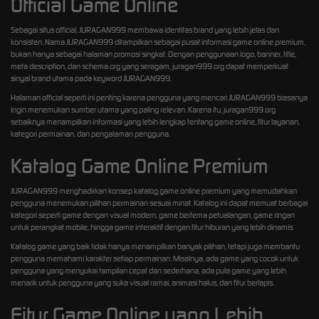
Official Game Online
Sebagai situs official, JURAGAN999 membawa identitas brand yang lebih jelas dan
konsisten. Nama JURAGAN999 ditampilkan sebagai pusat informasi game online premium,
bukan hanya sebagai halaman promosi singkat. Dengan penggunaan logo, banner, title,
meta description, dan schema.org yang seragam, juragan999.org dapat memperkuat
sinyal brand utama pada keyword JURAGAN999.
Halaman official seperti ini penting karena pengguna yang mencari JURAGAN999 biasanya
ingin menemukan sumber utama yang paling relevan. Karena itu, juragan999.org
sebaiknya menampilkan informasi yang lebih lengkap tentang game online, fitur layanan,
kategori permainan, dan pengalaman pengguna.
Katalog Game Online Premium
JURAGAN999 menghadirkan konsep katalog game online premium yang memudahkan
pengguna menemukan pilihan permainan sesuai minat. Katalog ini dapat memuat berbagai
kategori seperti game dengan visual modern, game bertema petualangan, game ringan
untuk perangkat mobile, hingga game interaktif dengan fitur hiburan yang lebih dinamis.
Katalog game yang baik tidak hanya menampilkan banyak pilihan, tetapi juga membantu
pengguna memahami karakter setiap permainan. Misalnya, ada game yang cocok untuk
pengguna yang menyukai tampilan cepat dan sederhana, ada pula game yang lebih
menarik untuk pengguna yang suka visual ramai, animasi halus, dan fitur berlapis.
Fitur Game Online yang Lebih