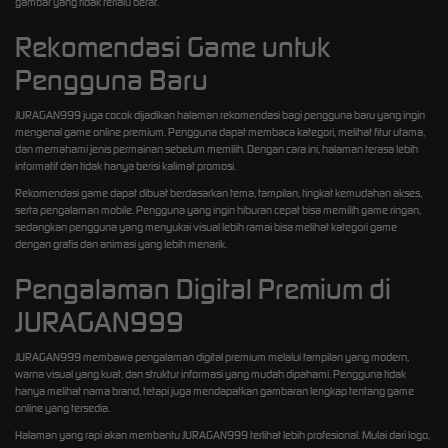
gambar yang tidak terlalu berat.
Rekomendasi Game untuk
Pengguna Baru
JURAGAN999 juga cocok dijadikan halaman rekomendasi bagi pengguna baru yang ingin
mengenal game online premium. Pengguna dapat membaca kategori, melihat fitur utama,
dan memahami jenis permainan sebelum memilih. Dengan cara ini, halaman terasa lebih
informatif dan tidak hanya berisi kalimat promosi.
Rekomendasi game dapat dibuat berdasarkan tema, tampilan, tingkat kemudahan akses,
serta pengalaman mobile. Pengguna yang ingin hiburan cepat bisa memilih game ringan,
sedangkan pengguna yang menyukai visual lebih ramai bisa melihat kategori game
dengan grafis dan animasi yang lebih menarik.
Pengalaman Digital Premium di
JURAGAN999
JURAGAN999 membawa pengalaman digital premium melalui tampilan yang modern,
warna visual yang kuat, dan struktur informasi yang mudah dipahami. Pengguna tidak
hanya melihat nama brand, tetapi juga mendapatkan gambaran lengkap tentang game
online yang tersedia.
Halaman yang rapi akan membantu JURAGAN999 terlihat lebih profesional. Mulai dari logo,