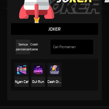
JOKER
Semua
Crash
permainan
Game
Nyan Cat
Out Run
Cash Or Crash