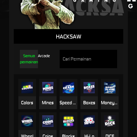
HACKSAW
Semua
Arcade
permainan
Colors
Mines
Speed Crash
Boxes
Moneyplane
Wheel
Coins
Blocks
Hi-Lo
DICE