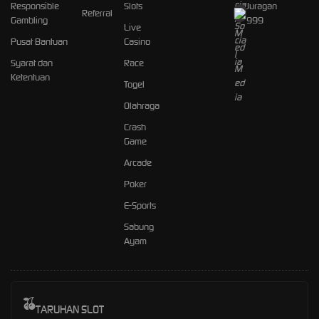
Responsible
Slots
Juragan
Referral
Gambling
999
Live
Pusat Bantuan
Casino
Syarat dan
Race
Ketentuan
Togel
Olahraga
Crash
Game
Arcade
Poker
E-Sports
Sabung
Ayam
TARUHAN SLOT