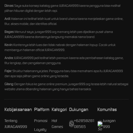
Dimas:
Saya suka konsep katalog game JURAGAN999 karena pengguna bisa melihat
pilihan hiburan digital dengan lebih rapi.
Ardi:
Halaman ini terlihat lebih kuat untuk brand utama karena menjelaskan game online,
fitur, akses mobile, dan identitas official.
Bagas:
Menurut saya, juragan999.org memang lebih pas dijadikan pusat utama
JURAGAN999 karena domainnya langsung memakai nama brand.
Kevin:
Kontennya lebih luas dan tidak nabrak dengan halaman topup. Cocok untuk
membangun halaman official JURAGAN999.
Andra:
JURAGAN999 jadi terlihat lebih premium karena ada pembahasan katalog game,
fitur lengkap, dan pengalaman pengguna.
Fajar:
Struktur halamannya jelas. Pengguna baru bisa memahami apa itu JURAGAN999
dan apa saja pilihan game online yang tersedia.
Gilang:
Dengan fokus ke game online premium, juragan999.org terasa lebih natural sebagai
website utama dibanding halaman yang hanya bahas transaksi.
Kebijaksanaan
Platform
Kategori
Dukungan
Komunitas
Tentang
Promosi
Hot
+62858281
Juragan
JURAGAN999
Games
08565
999
Loyalty