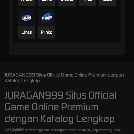
Lines
Plinko
JURAGAN999 Situs Official Game Online Premium dengan
Katalog Lengkap
JURAGAN999 Situs Official
Game Online Premium
dengan Katalog Lengkap
JURAGAN999
hadir sebagai situs official game online premium yang dirancang untuk