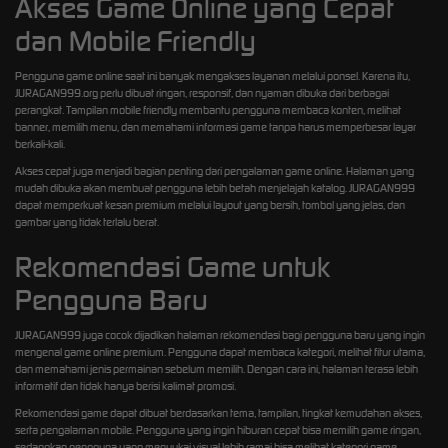
Akses Game Online yang Cepat
dan Mobile Friendly
Pengguna game online saat ini banyak mengakses layanan melalui ponsel. Karena itu,
JURAGAN999.org perlu dibuat ringan, responsif, dan nyaman dibuka dari berbagai
perangkat. Tampilan mobile friendly membantu pengguna membaca konten, melihat
banner, memilih menu, dan memahami informasi game tanpa harus memperbesar layar
berkali-kali.
Akses cepat juga menjadi bagian penting dari pengalaman game online. Halaman yang
mudah dibuka akan membuat pengguna lebih betah menjelajah katalog. JURAGAN999
dapat memperkuat kesan premium melalui layout yang bersih, tombol yang jelas, dan
gambar yang tidak terlalu berat.
Rekomendasi Game untuk
Pengguna Baru
JURAGAN999 juga cocok dijadikan halaman rekomendasi bagi pengguna baru yang ingin
mengenal game online premium. Pengguna dapat membaca kategori, melihat fitur utama,
dan memahami jenis permainan sebelum memilih. Dengan cara ini, halaman terasa lebih
informatif dan tidak hanya berisi kalimat promosi.
Rekomendasi game dapat dibuat berdasarkan tema, tampilan, tingkat kemudahan akses,
serta pengalaman mobile. Pengguna yang ingin hiburan cepat bisa memilih game ringan,
sedangkan pengguna yang menyukai visual lebih ramai bisa melihat kategori game