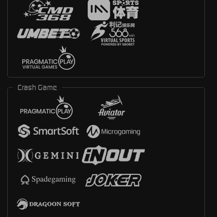
Crash Game