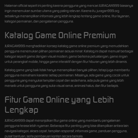
Halaman official seperti ini penting karena pengguna yang mencari JURAGAN999 biasanya
ingin menemukan sumber utama yang paling relevan. Karena itu, juragan999.org
sebaiknya menampilkan informasi yang lebih lengkap tentang game online, fitur layanan,
kategori permainan, dan pengalaman pengguna.
Katalog Game Online Premium
JURAGAN999 menghadirkan konsep katalog game online premium yang memudahkan
pengguna menemukan pilihan permainan sesuai minat. Katalog ini dapat memuat berbagai
kategori seperti game dengan visual modern, game bertema petualangan, game ringan
untuk perangkat mobile, hingga game interaktif dengan fitur hiburan yang lebih dinamis.
Katalog game yang baik tidak hanya menampilkan banyak pilihan, tetapi juga membantu
pengguna memahami karakter setiap permainan. Misalnya, ada game yang cocok untuk
pengguna yang menyukai tampilan cepat dan sederhana, ada pula game yang lebih
menarik untuk pengguna yang suka visual ramai, animasi halus, dan fitur berlapis.
Fitur Game Online yang Lebih
Lengkap
JURAGAN999 dapat menonjolkan fitur game online yang membantu pengalaman
pengguna terasa lebih nyaman. Beberapa fitur penting yang bisa ditampilkan antara lain
navigasi kategori, akses cepat, tampilan responsif, informasi game, panduan pengguna,
pusat bantuan, serta pembaruan konten secara berkala.