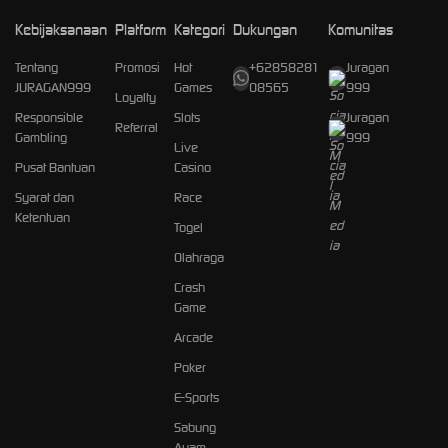
Kebijaksanaan
Platform
Kategori
Dukungan
Komunitas
Tentang
Promosi
Hot
+62858281
Juragan
JURAGAN999
Games
08565
999
Loyalty
Responsible
Slots
Juragan
Referral
Gambling
999
Live
Pusat Bantuan
Casino
Syarat dan
Race
Ketentuan
Togel
Olahraga
Crash
Game
Arcade
Poker
E-Sports
Sabung
Ayam