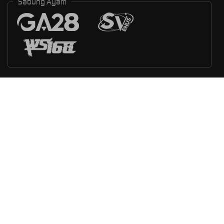
Sabung Ayam