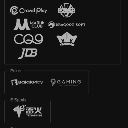
Poker
E-Sports