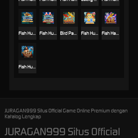
Fish Hunter 2 EX-Newbie
Fish Hunter 2 EX-My Club
Bird Paradise
Fish Hunter Spongebob
Fish Haiba
Fish Hunting: Li Kui Pi Yu
JURAGAN999 Situs Official Game Online Premium dengan
Katalog Lengkap
JURAGAN999 Situs Official