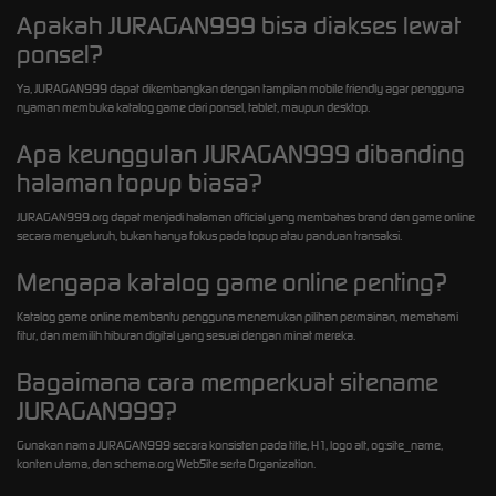
Apakah JURAGAN999 bisa diakses lewat
ponsel?
Ya, JURAGAN999 dapat dikembangkan dengan tampilan mobile friendly agar pengguna
nyaman membuka katalog game dari ponsel, tablet, maupun desktop.
Apa keunggulan JURAGAN999 dibanding
halaman topup biasa?
JURAGAN999.org dapat menjadi halaman official yang membahas brand dan game online
secara menyeluruh, bukan hanya fokus pada topup atau panduan transaksi.
Mengapa katalog game online penting?
Katalog game online membantu pengguna menemukan pilihan permainan, memahami
fitur, dan memilih hiburan digital yang sesuai dengan minat mereka.
Bagaimana cara memperkuat sitename
JURAGAN999?
Gunakan nama JURAGAN999 secara konsisten pada title, H1, logo alt, og:site_name,
konten utama, dan schema.org WebSite serta Organization.