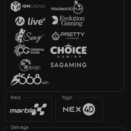
Race
Togel
Olahraga