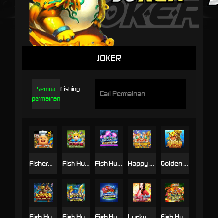
JOKER
Semua
Fishing
permainan
Fisherman's Wharf
Fish Hunter Insect Paradise
Fish Hunter 2 EX-Pro
Happy Fish 5
Golden Toad Fish Hunting
Fish Hunting: Da Sheng Nao Hai
Fish Hunting: Yao Qian Shu
Fish Hunter 2 EX-Novice
Lucky Wheel
Fish Hunter Monster Awaken