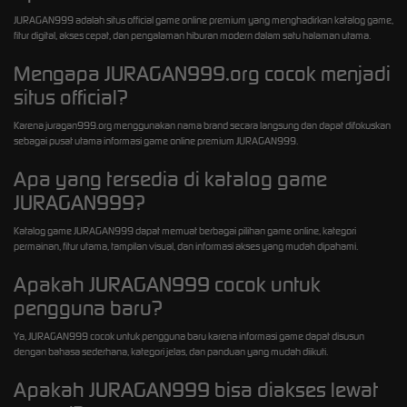
JURAGAN999 adalah situs official game online premium yang menghadirkan katalog game,
fitur digital, akses cepat, dan pengalaman hiburan modern dalam satu halaman utama.
Mengapa JURAGAN999.org cocok menjadi
situs official?
Karena juragan999.org menggunakan nama brand secara langsung dan dapat difokuskan
sebagai pusat utama informasi game online premium JURAGAN999.
Apa yang tersedia di katalog game
JURAGAN999?
Katalog game JURAGAN999 dapat memuat berbagai pilihan game online, kategori
permainan, fitur utama, tampilan visual, dan informasi akses yang mudah dipahami.
Apakah JURAGAN999 cocok untuk
pengguna baru?
Ya, JURAGAN999 cocok untuk pengguna baru karena informasi game dapat disusun
dengan bahasa sederhana, kategori jelas, dan panduan yang mudah diikuti.
Apakah JURAGAN999 bisa diakses lewat