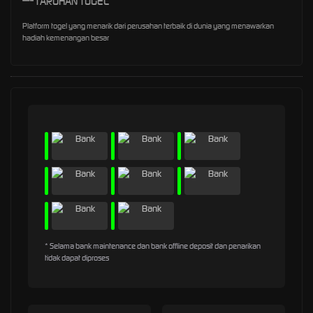
TARUHAN TOGEL
Platform togel yang menarik dari perusahan terbaik di dunia yang menawarkan
hadiah kemenangan besar
* Selama bank maintenance dan bank offline deposit dan penarikan
tidak dapat diproses