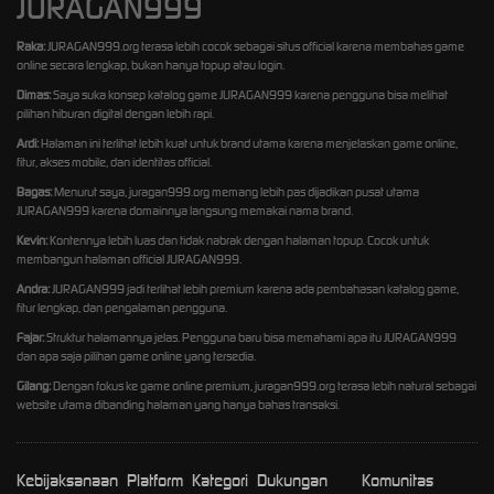
JURAGAN999
Raka:
JURAGAN999.org terasa lebih cocok sebagai situs official karena membahas game
online secara lengkap, bukan hanya topup atau login.
Dimas:
Saya suka konsep katalog game JURAGAN999 karena pengguna bisa melihat
pilihan hiburan digital dengan lebih rapi.
Ardi:
Halaman ini terlihat lebih kuat untuk brand utama karena menjelaskan game online,
fitur, akses mobile, dan identitas official.
Bagas:
Menurut saya, juragan999.org memang lebih pas dijadikan pusat utama
JURAGAN999 karena domainnya langsung memakai nama brand.
Kevin:
Kontennya lebih luas dan tidak nabrak dengan halaman topup. Cocok untuk
membangun halaman official JURAGAN999.
Andra:
JURAGAN999 jadi terlihat lebih premium karena ada pembahasan katalog game,
fitur lengkap, dan pengalaman pengguna.
Fajar:
Struktur halamannya jelas. Pengguna baru bisa memahami apa itu JURAGAN999
dan apa saja pilihan game online yang tersedia.
Gilang:
Dengan fokus ke game online premium, juragan999.org terasa lebih natural sebagai
website utama dibanding halaman yang hanya bahas transaksi.
Kebijaksanaan
Platform
Kategori
Dukungan
Komunitas