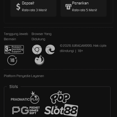
Deposit
Penarikan
Rata-rata 3 Menit
Rata-rata 5 Menit
Tanggung Jawab
Browser Yang
Bermain
Didukung
©2026 JURAGAN999. Hak cipta
dilindungi | 18+
Platform Penyedia Layanan
Slots