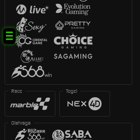
Tap Me!
Race
Togel
Olahraga