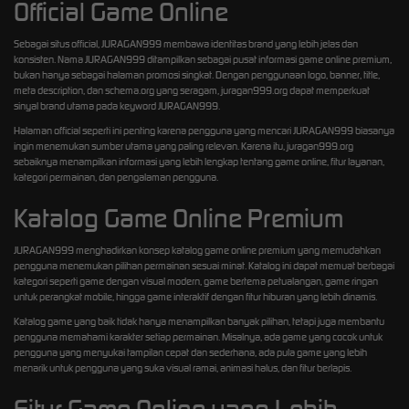
Official Game Online
Sebagai situs official, JURAGAN999 membawa identitas brand yang lebih jelas dan
konsisten. Nama JURAGAN999 ditampilkan sebagai pusat informasi game online premium,
bukan hanya sebagai halaman promosi singkat. Dengan penggunaan logo, banner, title,
meta description, dan schema.org yang seragam, juragan999.org dapat memperkuat
sinyal brand utama pada keyword JURAGAN999.
Halaman official seperti ini penting karena pengguna yang mencari JURAGAN999 biasanya
ingin menemukan sumber utama yang paling relevan. Karena itu, juragan999.org
sebaiknya menampilkan informasi yang lebih lengkap tentang game online, fitur layanan,
kategori permainan, dan pengalaman pengguna.
Katalog Game Online Premium
JURAGAN999 menghadirkan konsep katalog game online premium yang memudahkan
pengguna menemukan pilihan permainan sesuai minat. Katalog ini dapat memuat berbagai
kategori seperti game dengan visual modern, game bertema petualangan, game ringan
untuk perangkat mobile, hingga game interaktif dengan fitur hiburan yang lebih dinamis.
Katalog game yang baik tidak hanya menampilkan banyak pilihan, tetapi juga membantu
pengguna memahami karakter setiap permainan. Misalnya, ada game yang cocok untuk
pengguna yang menyukai tampilan cepat dan sederhana, ada pula game yang lebih
menarik untuk pengguna yang suka visual ramai, animasi halus, dan fitur berlapis.
Fitur Game Online yang Lebih