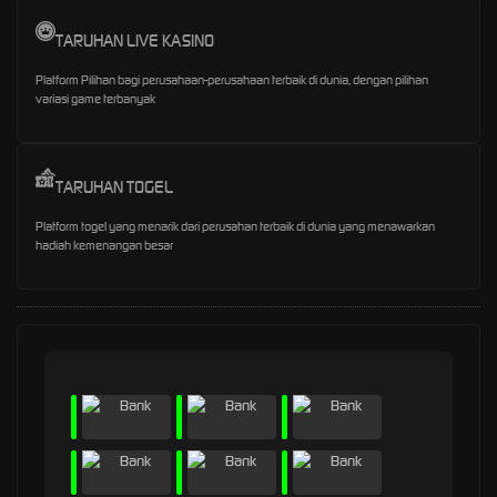
TARUHAN LIVE KASINO
Platform Pilihan bagi perusahaan-perusahaan terbaik di dunia, dengan pilihan
variasi game terbanyak
TARUHAN TOGEL
Platform togel yang menarik dari perusahan terbaik di dunia yang menawarkan
hadiah kemenangan besar