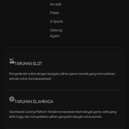
Arcade
Poker
E-Sports
Sabung
Ayam
TARUHAN SLOT
Penyedia slot online dengan beragam pilihan game menarik yang memudahkan
pemain untuk mencapai jackpot
TARUHAN OLAHRAGA
Sportsbook Gaming Platform Terbaik menawarkan lebih banyak game, odds yang
lebih tinggi, dan menyediakan pilihan yang lebih banyak untuk pemain.