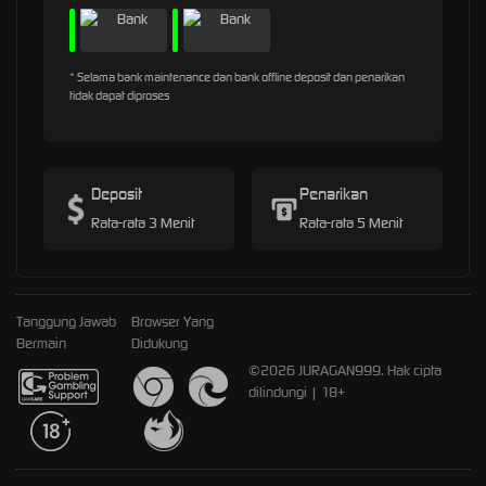
* Selama bank maintenance dan bank offline deposit dan penarikan
tidak dapat diproses
Deposit
Penarikan
Rata-rata 3 Menit
Rata-rata 5 Menit
Tanggung Jawab
Browser Yang
Bermain
Didukung
©2026 JURAGAN999. Hak cipta
dilindungi | 18+