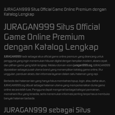
JURAGAN999 Situs Official Game Online Premium dengan
Katalog Lengkap
JURAGAN999 Situs Official
Game Online Premium
dengan Katalog Lengkap
JURAGAN999
hadir sebagai situs official game online premium yang dirancang untuk
pengguna yang ingin menemukan hiburan digital dengan tampilan modern, akses cepat,
dan pilihan game yang lebih lengkap. Melalui domain resmi
juragan999.org
, JURAGAN999
diposisikan sebagai pusat utama brand yang menampilkan katalog game online, fitur
unggulan, panduan akses, dan informasi layanan dalam satu halaman yang rapi.
Berbeda dari halaman lain yang hanya fokus membahas topup, login, atau daftar akun,
JURAGAN999.org dibuat sebagai halaman utama yang memperkenalkan dunia game
online secara lebih luas. Pengguna dapat mengenal berbagai kategori permainan,
memahami fitur yang tersedia, serta menemukan informasi penting tanpa harus membuka
banyak halaman berbeda.
JURAGAN999 sebagai Situs