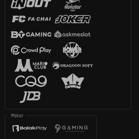
Poker