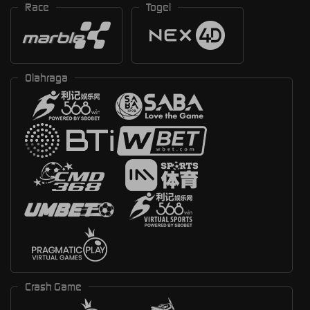
Race
Togel
Olahraga
Crash Game