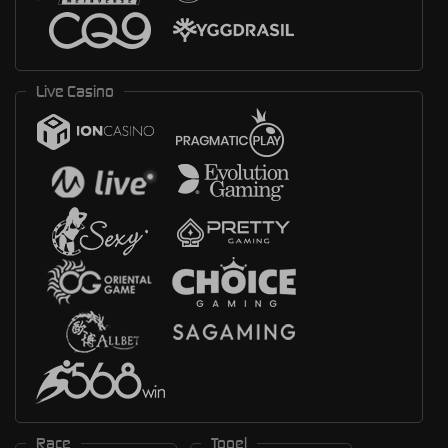
Live Casino
Race
Togel