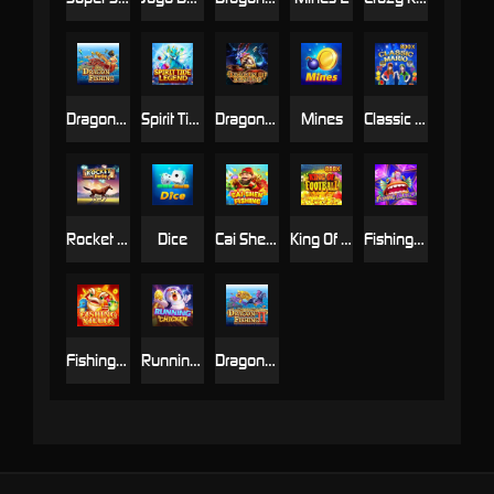
Dragon Fishing
Spirit Tide Legend
Dragon of Demons
Mines
Classic Mario
Rocket Derby
Dice
Cai Shen Fishing
King Of Football
Fishing Disco
Fishing YiLuFa
Running Chicken
Dragon Fishing II