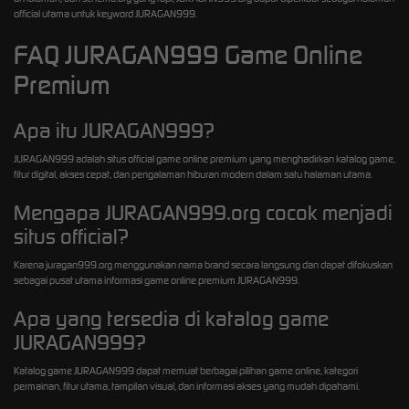
official utama untuk keyword JURAGAN999.
FAQ JURAGAN999 Game Online
Premium
Apa itu JURAGAN999?
JURAGAN999 adalah situs official game online premium yang menghadirkan katalog game,
fitur digital, akses cepat, dan pengalaman hiburan modern dalam satu halaman utama.
Mengapa JURAGAN999.org cocok menjadi
situs official?
Karena juragan999.org menggunakan nama brand secara langsung dan dapat difokuskan
sebagai pusat utama informasi game online premium JURAGAN999.
Apa yang tersedia di katalog game
JURAGAN999?
Katalog game JURAGAN999 dapat memuat berbagai pilihan game online, kategori
permainan, fitur utama, tampilan visual, dan informasi akses yang mudah dipahami.