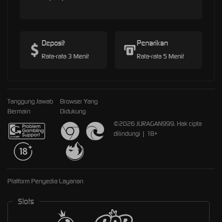
Deposit
Penarikan
Rata-rata 3 Menit
Rata-rata 5 Menit
Tanggung Jawab
Browser Yang
Bermain
Didukung
©2026 JURAGAN999. Hak cipta
dilindungi | 18+
Platform Penyedia Layanan
Slots