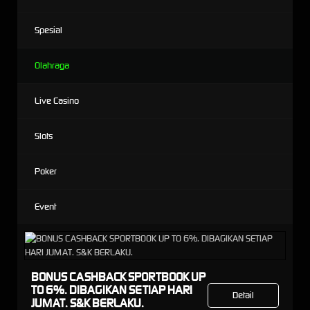
Spesial
Olahraga
Live Casino
Slots
Poker
Event
BONUS CASHBACK SPORTBOOK UP
TO 6%. DIBAGIKAN SETIAP HARI
Detail
JUMAT. S&K BERLAKU.