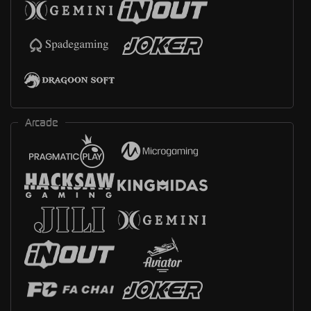
Arcade