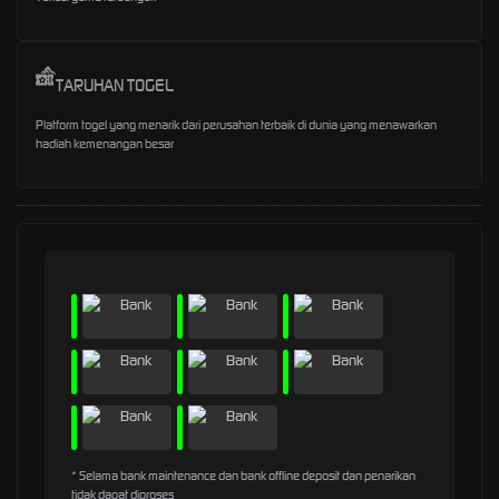
TARUHAN TOGEL
Platform togel yang menarik dari perusahan terbaik di dunia yang menawarkan
hadiah kemenangan besar
* Selama bank maintenance dan bank offline deposit dan penarikan
tidak dapat diproses