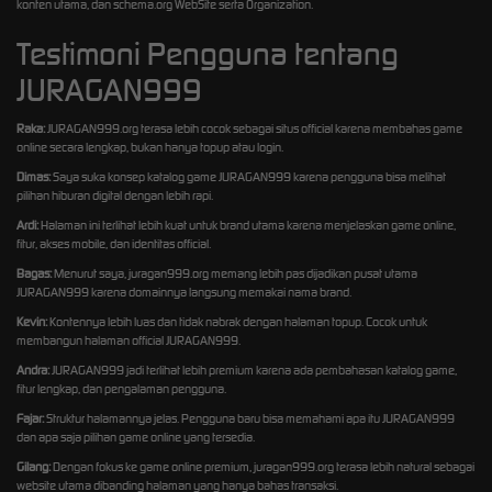
konten utama, dan schema.org WebSite serta Organization.
Testimoni Pengguna tentang
JURAGAN999
Raka:
JURAGAN999.org terasa lebih cocok sebagai situs official karena membahas game
online secara lengkap, bukan hanya topup atau login.
Dimas:
Saya suka konsep katalog game JURAGAN999 karena pengguna bisa melihat
pilihan hiburan digital dengan lebih rapi.
Ardi:
Halaman ini terlihat lebih kuat untuk brand utama karena menjelaskan game online,
fitur, akses mobile, dan identitas official.
Bagas:
Menurut saya, juragan999.org memang lebih pas dijadikan pusat utama
JURAGAN999 karena domainnya langsung memakai nama brand.
Kevin:
Kontennya lebih luas dan tidak nabrak dengan halaman topup. Cocok untuk
membangun halaman official JURAGAN999.
Andra:
JURAGAN999 jadi terlihat lebih premium karena ada pembahasan katalog game,
fitur lengkap, dan pengalaman pengguna.
Fajar:
Struktur halamannya jelas. Pengguna baru bisa memahami apa itu JURAGAN999
dan apa saja pilihan game online yang tersedia.
Gilang:
Dengan fokus ke game online premium, juragan999.org terasa lebih natural sebagai
website utama dibanding halaman yang hanya bahas transaksi.