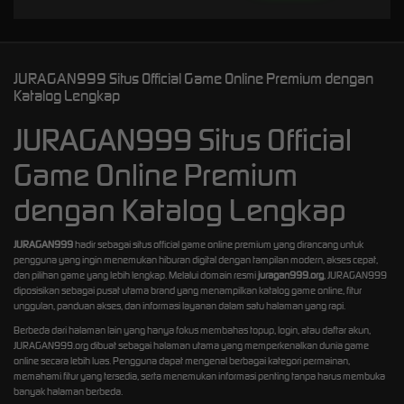
JURAGAN999 Situs Official Game Online Premium dengan
Katalog Lengkap
JURAGAN999 Situs Official
Game Online Premium
dengan Katalog Lengkap
JURAGAN999
hadir sebagai situs official game online premium yang dirancang untuk
pengguna yang ingin menemukan hiburan digital dengan tampilan modern, akses cepat,
dan pilihan game yang lebih lengkap. Melalui domain resmi
juragan999.org
, JURAGAN999
diposisikan sebagai pusat utama brand yang menampilkan katalog game online, fitur
unggulan, panduan akses, dan informasi layanan dalam satu halaman yang rapi.
Berbeda dari halaman lain yang hanya fokus membahas topup, login, atau daftar akun,
JURAGAN999.org dibuat sebagai halaman utama yang memperkenalkan dunia game
online secara lebih luas. Pengguna dapat mengenal berbagai kategori permainan,
memahami fitur yang tersedia, serta menemukan informasi penting tanpa harus membuka
banyak halaman berbeda.