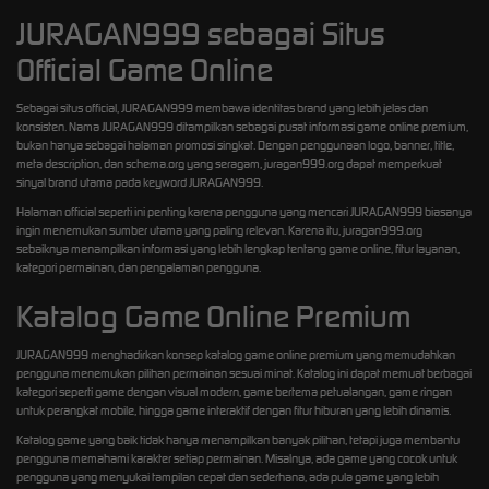
JURAGAN999 sebagai Situs
Official Game Online
Sebagai situs official, JURAGAN999 membawa identitas brand yang lebih jelas dan
konsisten. Nama JURAGAN999 ditampilkan sebagai pusat informasi game online premium,
bukan hanya sebagai halaman promosi singkat. Dengan penggunaan logo, banner, title,
meta description, dan schema.org yang seragam, juragan999.org dapat memperkuat
sinyal brand utama pada keyword JURAGAN999.
Halaman official seperti ini penting karena pengguna yang mencari JURAGAN999 biasanya
ingin menemukan sumber utama yang paling relevan. Karena itu, juragan999.org
sebaiknya menampilkan informasi yang lebih lengkap tentang game online, fitur layanan,
kategori permainan, dan pengalaman pengguna.
Katalog Game Online Premium
JURAGAN999 menghadirkan konsep katalog game online premium yang memudahkan
pengguna menemukan pilihan permainan sesuai minat. Katalog ini dapat memuat berbagai
kategori seperti game dengan visual modern, game bertema petualangan, game ringan
untuk perangkat mobile, hingga game interaktif dengan fitur hiburan yang lebih dinamis.
Katalog game yang baik tidak hanya menampilkan banyak pilihan, tetapi juga membantu
pengguna memahami karakter setiap permainan. Misalnya, ada game yang cocok untuk
pengguna yang menyukai tampilan cepat dan sederhana, ada pula game yang lebih