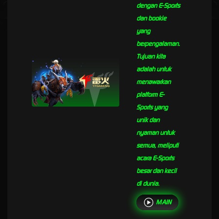
dengan E-Sports
dan bookie
yang
berpengalaman.
Tujuan kita
adalah untuk
menawarkan
platform E-
Sports yang
unik dan
nyaman untuk
semua, meliputi
acara E-Sports
besar dan kecil
di dunia.
MAIN