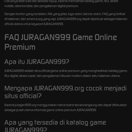
Fokusnya lebih luas dari sekadar topup, karena membahas katalog game, fitur, akses
mobile, rekomendasi, dan pengalaman digital premium.
Dengan konten yang konsisten, title yang jelas, logo resmi, banner resmi, FAQ yang terlihat
di halaman, dan schema.org yang rapi, JURAGAN999.org dapat diperkuat sebagai halaman
official utama untuk keyword JURAGAN999.
FAQ JURAGAN999 Game Online
Premium
Apa itu JURAGAN999?
JURAGAN999 adalah situs official game online premium yang menghadirkan katalog game,
fitur digital, akses cepat, dan pengalaman hiburan modern dalam satu halaman utama.
Mengapa JURAGAN999.org cocok menjadi
situs official?
Karena juragan999.org menggunakan nama brand secara langsung dan dapat difokuskan
sebagai pusat utama informasi game online premium JURAGAN999.
Apa yang tersedia di katalog game
JURAGAN999?