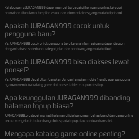
Katalog game JURAGAN999 dapat memuat berbagai pilihan game online, kategori
permainan, fitur utama, tampilan visual, dan informasi akses yang mudah dipahami.
Apakah JURAGAN999 cocok untuk
pengguna baru?
Ya, JURAGAN999 cocok untuk pengguna baru karena informasi game dapat disusun
dengan bahasa sederhana, kategori jelas, dan panduan yang mudah diikuti.
Apakah JURAGAN999 bisa diakses lewat
ponsel?
Ya, JURAGAN999 dapat dikembangkan dengan tampilan mobile friendly agar pengguna
nyaman membuka katalog game dari ponsel, tablet, maupun desktop.
Apa keunggulan JURAGAN999 dibanding
halaman topup biasa?
JURAGAN999.org dapat menjadi halaman official yang membahas brand dan game online
secara menyeluruh, bukan hanya fokus pada topup atau panduan transaksi.
Mengapa katalog game online penting?